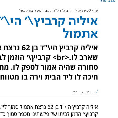
מצב תורני
ערוץ 7
בארץ
איליה קרביץ\' הי\"ד תושב חומש נרצח אתמול
איליה קרביץ\' הי\
אתמול
איליה קרבי
שארב לו.<br> קרביץ\'
סחורה שהיה אמור לספק לו. מחב
חיכה לו ליד הבית וירה בו מטווח
21.06.01, 9:38
איליה קרביץ הי\"ד בן 62 נרצח אתמול סמוך ליישובו חומש בידי מחבל שארב לו.
קרביץ\' הוזמן לביתו של פלשתיני מכפר סמוך כ