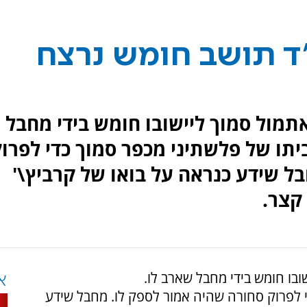
"ד תושב חומש נרצח
ץ הי\"ד בן 62 נרצח אתמול סמוך ליישובו חומש בידי מחבל
 הוזמן לביתו של פלשתיני מכפר סמוך כדי לפרו
ל שידע כנראה על בואו של קרביץ\'
 קצר.
א
די לפרוק סחורה שהיה אמור לספק לו. מחבל שידע