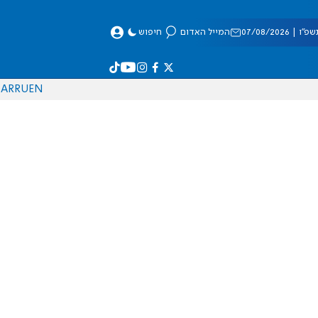
 07/08/2026
המייל האדום
חיפוש
AR
RU
EN