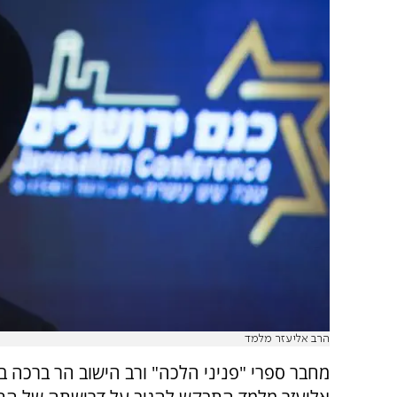
הרב אליעזר מלמד
מחבר ספרי "פניני הלכה" ורב הישוב הר ברכה ב