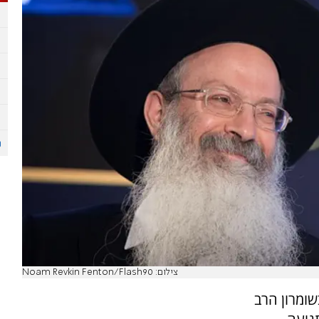
צילום: Noam Revkin Fenton/Flash90
שומרון הרב