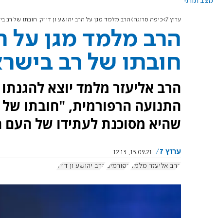
מצב תורני
ערוץ 7
כיפה סרוגה
הרב מלמד מגן על הרב יהושע ון דייק: חובתו של רב בי
הרב מלמד מגן על הר
חובתו של רב בישרא
הרב אליעזר מלמד יוצא להגנתו ש
התנועה הרפורמית, "חובתו של 
שהיא מסוכנת לעתידו של העם הי
ערוץ 7
15.09.21, 12:13
הרב אליעזר מלמד
רפורמים
הרב יהושע ון דייק