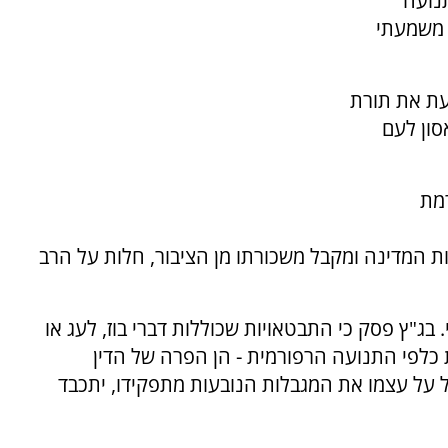
נועה
 משמעתי
עת את תורת
סון לעם
רמת
ת המדינה ומקבל משכורתו מן הציבור, חלות על הרב
בג"ץ פסק כי התבטאויות שכוללות דברי בוז, לעג או
ת כלפי התנועה הרפורמית - הן הפרה של הדין
 על עצמו את המגבלות הנובעות מתפקידו, יתכבד