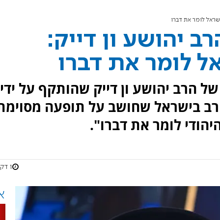
שראל לומר את דברו
ב יהושע ון דייק:
ל לומר את דברו
ל הרב יהושע ון דייק שהותקף על ידי
רב בישראל שחושב על תופעה מסוימת
הודי לומר את דברו".
1 דקות
א