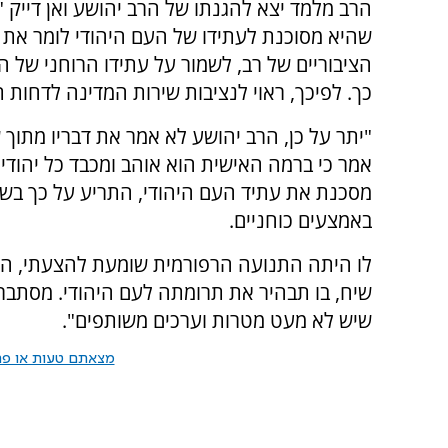
הרב מלמד יצא להגנתו של
הרב יהושע ואן דייק
"
שהיא מסוכנת לעתידו של העם היהודי לומר את ד
הציבוריים של רב, לשמור על עתידו הרוחני של הע
כך. לפיכך, ראוי לנציבות שירות המדינה לדחות 
"יתר על כן, הרב יהושע לא אמר את דבריו מתוך 
אמר כי ברמה האישית הוא אוהב ומכבד כל יהודי
מסכנת את עתיד העם היהודי, התריע על כך בשער
באמצעים כוחניים.
לו היתה התנועה הרפורמית שומעת להצעתי, הית
שיח, בו תבהיר את תרומתה לעם היהודי. מסתבר
שיש לא מעט מטרות וערכים משותפים".
מצאתם טעות או פרס