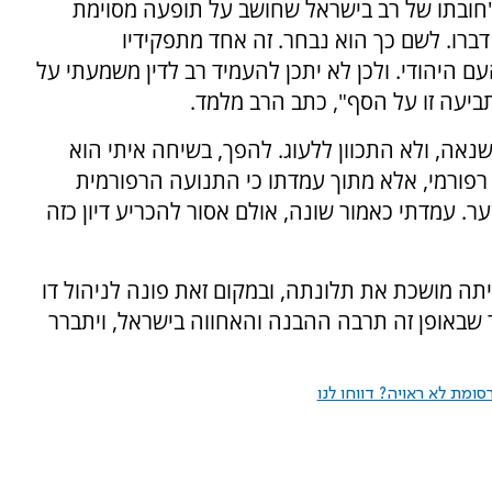
חובתו של רב בישראל שחושב על תופעה מסוימת
ברו. לשם כך הוא נבחר. זה אחד מתפקידיו
ם היהודי. ולכן לא יתכן להעמיד רב לדין משמעתי על
תביעה זו על הסף", כתב הרב מלמד.
שנאה, ולא התכוון ללעוג. להפך, בשיחה איתי הוא
 רפורמי, אלא מתוך עמדתו כי התנועה הרפורמית
. עמדתי כאמור שונה, אולם אסור להכריע דיון כזה
ה מושכת את תלונתה, ובמקום זאת פונה לניהול דו
 שבאופן זה תרבה ההבנה והאחווה בישראל, ויתברר
ומת לא ראויה? דווחו לנו