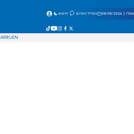
 08/08/2026
המייל האדום
חיפוש
AR
RU
EN