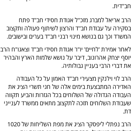
חב"דית.
הרב אריאל למברג מזכ"ל אגודת חסידי חב"ד פתח
בסקירה על עבודת חב''ד והרצון לשיתוף פעולה ותקצוב
המשרד וכך גם בנושא מינוי רבני חב"ד בערים ובישובים.
לאחר אמירת 'לחיים' יו"ר אגודת חסידי חב"ד וצאגו"ח הרב
יוסף יצחק אהרונוב, דיבר על נושא שלמות הארץ והבהיר
את דברי הרבי בעניין גבולותיה.
הרב לוי וילנקין מצעירי חב"ד האמון על כל העבודה
האדירה המתבצעת בימים אלה של חגי תשרי הציג את
העבודה הגדולה של השלוחים בכל הגזרות והביע תקווה
שעבודת השלוחים תזכה לתקצוב מתאים ממשרד לענייני
דת.
הרב נפתלי ליפסקר הציג את מפת השליחות של 1020