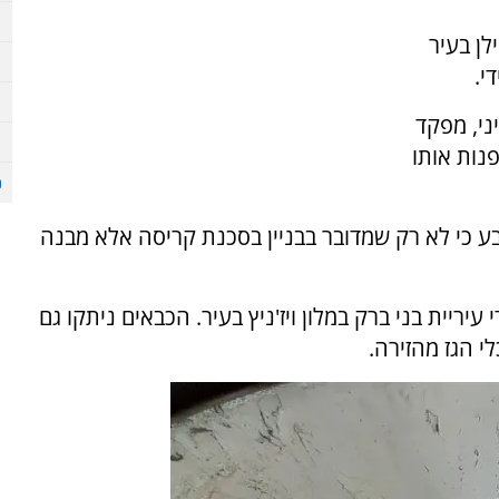
לן בעיר
י.
ני, מפקד
נות אותו
ע כי לא רק שמדובר בבניין בסכנת קריסה אלא מבנה
יריית בני ברק במלון ויז'ניץ בעיר. הכבאים ניתקו גם
י הגז מהזירה.