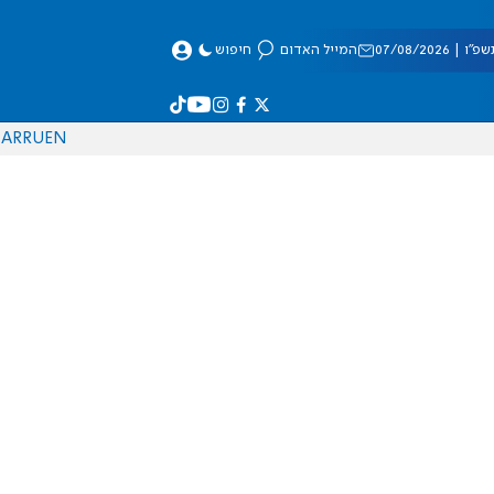
 07/08/2026
המייל האדום
חיפוש
AR
RU
EN