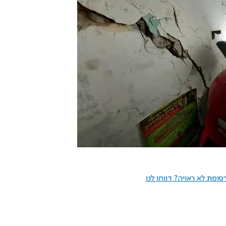
ומת לא ראויה? דווחו לנו