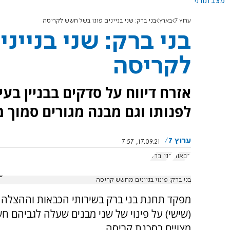
מצב תורני
ערוץ 7
בארץ
בני ברק: שני בניינים פונו בשל חשש לקריסה
בני ברק: שני בניינ
לקריסה
אזרח דיווח על סדקים בבניין בע
לפנותו וגם מבנה מגורים סמוך מ
ערוץ 7
17.09.21, 7:57
כבאות
בני ברק
בני ברק: פינוי בניינים מחשש קריסה
מפקד תחנת בני ברק בשירותי הכבאות וההצלה 
(שישי) על פינוי של שני מבנים שעלה לגביהם 
מצויים בסכנת קריסה.