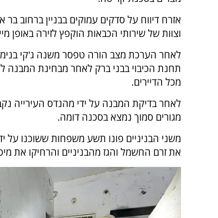
אזרח דיווח על סדקים עמוקים בבניין ברחוב בר אי
וצוות של שירותי הכבאות הוקפץ לזירה באופן מייד
לאחר הערכת מצב הורה טפסר משנה ג'קי בנימי
תחנת הכיבוי בבני ברק לאחר מבחינת המבנה לפ
מכל הדיירים.
לאחר בדיקת המבנה על ידי מהנדס העירייה נקב
מגורים סמוך נמצא בסכנה דומה.
משני הבניניים פונו תשע משפחות ששוכנו על ידי ע
את זרם החשמל והגז מהבניניים והרחיקו את מיכל