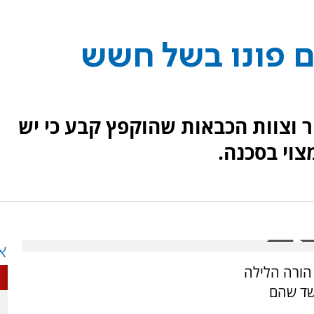
ים פונו בשל חשש
יר וצוות הכבאות שהוקפץ קבע כי יש
צוי בסכנה.
א
הורה הלילה
חשד שהם