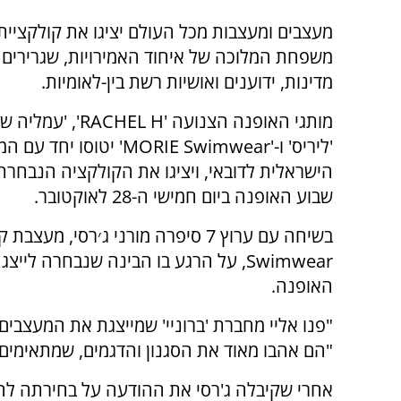
משפחת המלוכה של איחוד האמירויות, שגרירים
מדינות, ידוענים ואושיות רשת בין-לאומיות.
מותגי האופנה הצנועה 'HEL H
'ליריס' ו-'MORIE Swimwear' יטוסו 
הישראלית לדובאי, ויציגו את הקולקציה הנבחר
שבוע האופנה ביום חמישי ה-28 לאוקטובר.
Swimwear, על הרגע בו הבינה שנבחרה 
האופנה.
"פנו אליי מחברת 'ברוניי' שמייצגת את המעצבים
"הם אהבו מאוד את הסגנון והדגמים, שמתאימים 
אחרי שקיבלה ג'רסי את ההודעה על בחירתה להצ