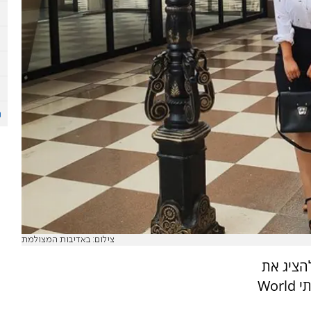
צילום: באדיבות המצולמת
להציג את
הקולקציה הצנועה שלהן בשבוע האופנה היוקרתי World