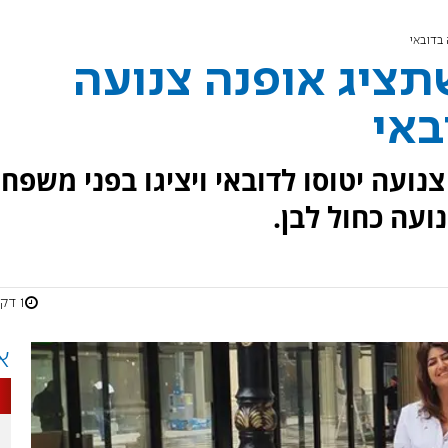
בדובאי
ציג אופנה צנועה
באי
 מותגי אופנה צנועה יטוסו לדובאי ויציגו בפני משפ
ועה כחול לבן.
1 דקות
א