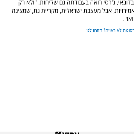
באי, ג'רסי רואה בעבודתה גם שליחות. "ולא רק
אמירויות, אבל מעצבת ישראלית, מקריית גת, שמציגה
או".
ומת לא ראויה? דווחו לנו