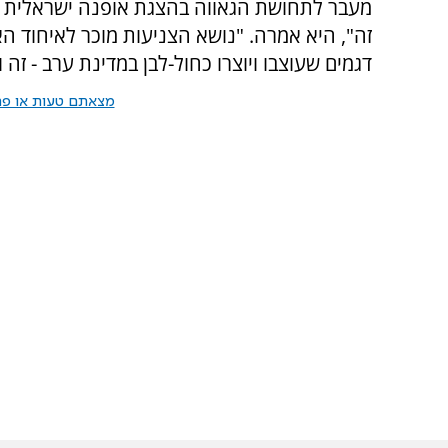
מעבר לתחושת הגאווה בהצגת אופנה ישראלית בדו
זה", היא אמרה. "נושא הצניעות מוכר לאיחוד ה
דגמים שעוצבו ויוצרו כחול-לבן במדינת ערב - זה וו
מצאתם טעות או פרס