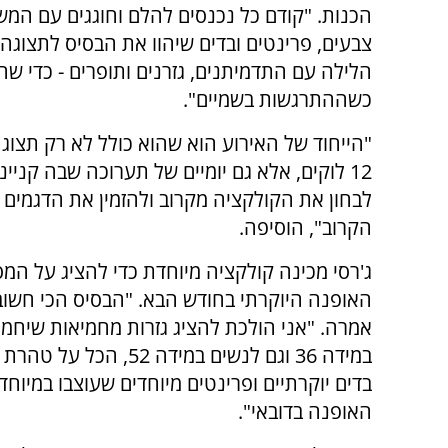
הכנות. "קודם כל נכנסים להלם וחוגגים עם המש
צבעים, פרינטים ובדים שיהוו את הבסיס לתצוג
הלילה עם התדמיתנים, גזרנים ותופרים - כדי שהכל
כשההתרגשות בשמיים".
"הייחוד של האירוע הוא שהוא כולל לא רק תצוג
12 לוקים, אלא גם יומיים של תערוכה שבה קנייני
לבחון את הקולקציה מקרוב ולהזמין את הדגמים 
הקרוב", הוסיפה.
ג'רסי מכינה קולקציה מיוחדת כדי להציג על המ
האופנה היוקרתי בחודש הבא. "הבסיס הכי חשוב
אמרה. "אני הולכת להציג גזרות מחמיאות שיחמי
במידה 36 וגם לנשים במידה 52, 
בדים יוקרתיים ופרינטים מיוחדים שעוצבו במיוחד
האופנה בדובאי".