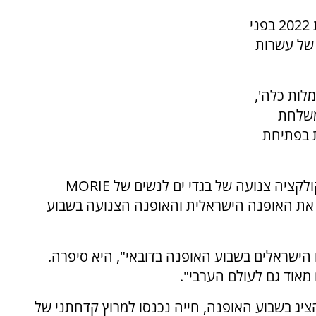
מעצבים ומעצבות מכל העולם יציגו את קולקציית 2022 בפני
 של עשרות
RAC', 'עמליה שמלות כלה',
יחד עם המשלחת
ת בפתיחת
בשיחה עם ערוץ 7 סיפרה מורני ג׳רסי, מעצבת קולקציה צנועה של בגדי ים לנשים של MORIE
לייצג את האופנה הישראלית והאופנה הצנועה בשבוע
 הישראלים בשבוע האופנה בדובאי", היא סיפרה.
מאוד גם לעולם הערבי".
יג בשבוע האופנה, חייה נכנסו למרוץ קדחתני של