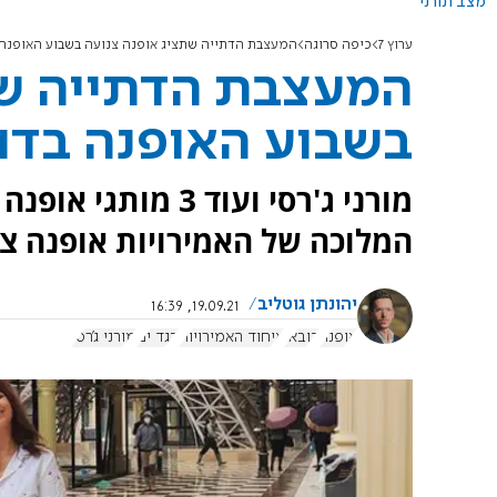
מצב תורני
ערוץ 7
כיפה סרוגה
המעצבת הדתייה שתציג אופנה צנועה בשבוע האופנה 
המעצבת הדתייה שת
בשבוע האופנה בדו
מורני ג'רסי ועוד 3
המלוכה של האמירויות אופנה צנ
יהונתן גוטליב
19.09.21, 16:39
אופנה
דובאי
איחוד האמירויות
בגד ים
מורני ג'רסי