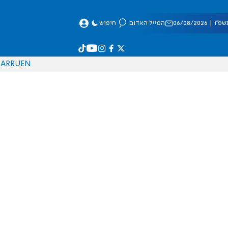
 06/08/2026
המייל האדום
חיפוש
AR
RU
EN