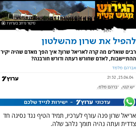
להפיל את שרון מהשלטון
רבים שואלים מה קרה לאריאל שרון? איך הפך מאדם שהיה יקיר
ההתיישבות, לאדם שחורש רעתה ודורש חורבנה?
אברהם מלמד
23.06.04, 21:32
גוש קטיף
אברהם מלמד
אריאל שרון פנה עורף לערכיו, תמיד הטיף נגד נסיגה חד
צדדית ועתה נהיה תומך נלהב שלה.