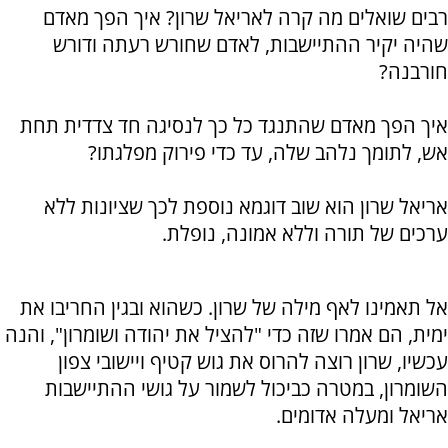
רבים שואלים מה קרה לאריאל שרון? איך הפך מאדם
שהיה יקיר ההתיישבות, לאדם שחורש רעתה ודורש
חורבנה?
איך הפך מאדם שהתנגד כל כך לנסיגה חד צדדית תחת
אש, לתומך נלהב שלה, עד כדי פירוק מפלגתו?
אריאל שרון הוא שוב דוגמא נוספת לכך שציונות ללא
ערכים של תורה וללא אמונה, נופלת.
אל תאמינו לאף מילה של שרון. כשהוא ובגין החריבו את
ימית, הם אמרו שזה כדי "להציל את יהודה ושומרון", והנה
עכשיו, שרון רוצה להרוס את גוש קטיף ויישובי צפון
השומרון, במטרה כביכול לשמור על גושי ההתיישבות
אריאל ומעלה אדומים.