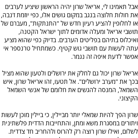
אבל תאמינו לי, אריאל שרון יהיה הראשון שיציע לערבים
את חולות חלוצה בנגב במקום גושים אלו, כפי יוזמת ז'נבה,
או לחלופין להציע רעיון חדש של "התנתקות", מעברם של
תושבי אריאל ומעלה אדומים לתוך ישראל הקטנה,
ואיכלוס בתיהם בפליטים הערבים. בדיוק כפי שהוא מציע
עתה לעשות עם תושבי גוש קטיף. כשמתחיל טרנספר אי
אפשר לדעת איפה זה נגמר.
אריאל שרון יכול גם לחלק את ירושלים ולטעון שהוא מציל
בכך את "מערב ירושלים". אל תטעו, זהו אריאל שרון, איש
השמאל, המנסה להגשים את חלומם של אנשי השמאל
הקיצוני.
שרון הפך להיות שמאלי יותר מביילין, כי ביילין מוכן לעשות
ויתורים במסגרת משא ומתן, והתחייבות הדדית פלשתינית
לשלום, ואילו שרון רוצה רק להרוס ולהחריב חד צדדית.