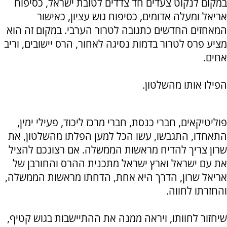
במקום לנקוט צעדים חד צדדים לטובת ישראל, כסיפוח
אריאל ומעלה אדומים, כסיפוח גוש עציון, כאישור
המאחזים החדשים כתגובה לטרור הערבי. במקום זה הוא
מציע פרס לטרור בדמות נסיגה לאחור, הרס יישובים, וריב
אחים.
הפילו אותו מהשלטון.
פוליטיקאים, חברי כנסת, חברי מרכז ליכוד, פעילי ימין,
התאחדו, התגבשו, עשו הכל למען הפלתו מהשלטון, את
שרון צריך להדיח מראשות הממשלה. אם רצונכם להציל
את עם ישראל וארץ ישראל מתכנית ההרס והחורבן של
אריאל שרון, הדרך היא אחת, הדחתו מראשות הממשלה,
והחזרתו לחווה.
שיחזור לחוותו, ויראה ממנה את ההתיישבות בגוש קטיף,