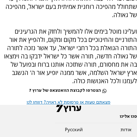
שתחולל מהפיכה רוחנית אמיתית בעם ישראל, מהפיכה
של גאולה.
ועלינו מוטל בימים אלו להמשיך ולחזק את הגרעינים
התורניים והחינוכיים בכל מקום ומקום, ולהפיץ את אור
התורה הגואלת בכל רחבי ישראל, עד אשר נזכה לתורה
של גאולה חדשה, תורה אשר כל ישראל ידבקו בה וימצאו
בה את מחסורם, תורה שתזכה אותנו ברוח ובפועל של
ארץ ישראל השלמה, אשר ממנה יופיע אור ה' הנשגב
לעמנו ולכל האנושות כולה.
הצטרפו לקבוצת הוואטצאפ של ערוץ 7
מצאתם טעות או פרסומת לא ראויה? דווחו לנו
פנו אלינו
אודות
Pусский