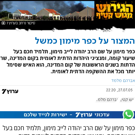
המצור על כפר מימון כמשל
כפר מימון על שם הרב יהודה לייב מימון, תלמיד חכם בעל
שיעור קומה, ומנציגי היהדות הדתית לאומית בקום המדינה, שר
הדתות בשנים הראשונות של קום המדינה, הוא האיש שסימל
יותר מכל את ההשקפה הדתית לאומית.
אברהם מלמד
27.07.05, 22:20
גוש קטיף
אברהם מלמד
כפר מימון על שם הרב יהודה לייב מימון, תלמיד חכם בעל