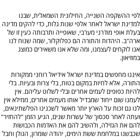
לפי ההשקפה השנייה, החילונית השמאלית, שבנו
למדינת ישראל לאחר אלפי שנות גלות, כדי להקים מדינה
בעלת אופי מודרני מערבי, שאופייה ותרבותה כעין זו של
ארה"ב. היהדות והתורה הם כפלוקלור, שמה שנוח לנו
אנו לוקחים לעצמנו, ומה שלא אנו משאירים כמוצג
במוזיאון.
איננו מחפשים במדינת ישראל אידיאל רוחני ממקורות
התורה, אלא לחיות במקום בטוח, בלי צרות ובעיות. בלי
להיות כפופים לעמים אחרים ובלי לשלוט עליהם. אין
לעמנו שום ייחוד שמבדיל אותו מעמים אחרים, ממילא אין
לנו גם זכות על הארץ יותר מאשר לשכנינו הפלשתינאים,
ועתה לאחר סכסוך של עשרות שנים, הגיע הזמן "להחזיר"
להם את הגזילה, ולהשיב להם את האדמות הכבושות
שכבשנו במלחמת ששת הימים, יהודה שומרון, הגולן וחבל