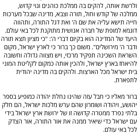
ולרשת אותה, להקים בה ממלכת כוהנים וגוי קדוש,
ממלכה של קודש וחול, תורה וצבא, מדינה שבכל מערכות
חייה תישא עליה את שם ה' ואת דגל התורה, ותהווה
דוגמא למופת של חברה אנושית מתוקנת לכל באי עולם.
היעד של המדינה הוא בקיום דברי ה': "כי מציון תצא תורה
ודבר ה' מירושלים". משום כך ברור כי לארץ ישראל, מקום
השראת השכינה תפקיד מרכזי, ויש מצווה גדולה וחשובה
להיאחז בארץ ישראל, ולהכין אותה כמקום לקליטת המוני
בית ישראל מכל הארצות. ולהקים בה מדינה יהודית
לתפארת.
ברור מאליו כי חבל עזה שהינו נחלת יהודה כמופיע בספר
יהושע, ויהודה ושומרון שהם ערש מלכות ישראל, הם חלק
בלתי נפרד ממטרה קדושה זו של ירושת ארץ ישראל בידי
עם ישראל כדי שיאיר ממנה את אור התורה, אור הצדק
לכל באי עולם.