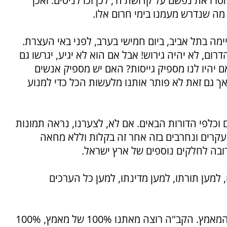
רו את נפשם על קדושת ה', לכן זכו לניסים. ואכן
מה שנדרש מעמנו בימי חרום אלו.
ה בתל אביב, ביום חמישי בערב, לפני באי העצרת.
דרום, לא יהיה גירוש! אבל אם הוא לא יגיע, יגרשו גם
ם יהיו לנו מספיק גייסות? האם יש מספיק אנשים
אך גם זאת לא פותר אותנו מלעשות הכל כדי למנוע
 וכלפי הדורות הבאים. אם לא, לצערנו, נראה תמונות
נעקרים ונחרבים בזה אחר זה בקלות וללא מחאה
ובה לחלקים נוספים של ארץ ישראל.
 למען תורתו, למען מדינתו, למען כל הערכים
לא העיקר במאבק זה, הוא מבחן התוצאה, אלא המאמץ. הקב"ה רוצה מאתנו 100% של מאמץ, 100%