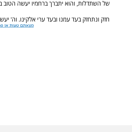
של השתדלות, והוא יתברך ברחמיו יעשה הטוב בעי
חזק ונתחזק בעד עמנו ובעד ערי אלקינו. וה' יעשה
מצאתם טעות או פרס