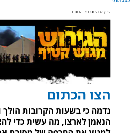
מצב תורני
ערוץ 7
דעות
הצו הכתום
הצו הכתום
נדמה כי בשעות הקרובות הולך ומ
הנאמן לארצו, מה עשית כדי להצ
למנוע את החרפה של מסירת אר