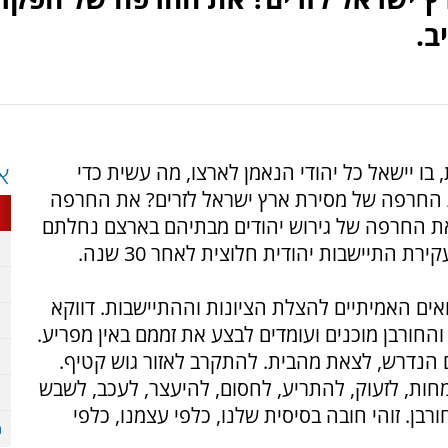
ב.
בו יישאל כל יהודי הנאמן לארצו, מה עשית כדי
א
 החרפה של מסירת ארץ ישראל לזרים? את החרפה
את החרפה של גירוש יהודים מבתיהם בארצם נחלתם
התיישבות יהודית חלוצית לאחר 30 שנה.
ואים האמיתיים להצלת הציונות וההתיישבות. דווקא
והחורבן מוכנים ועומדים לבצע את זממם באין מפריע.
ם הנדרש, לצאת מהבית. להתקרב לאזור גוש קטיף.
חות, לזעוק, להתריע, לחסום, להיעצר, לעכב, לשבש
ן. זוהי חובה בסיסית שלנו, כלפי עצמנו, כלפי