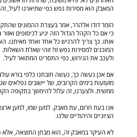
האחרונים לא. והיא משיבה, שדורות הראשונים מס
המאבק הוא מסירות נפש כפי שתיארנו לעיל, זה 
הזמר דודו אלהרר, אמר בעצרת ההמונים שהתקיימ
כי אם כל הקהל הגדול הזה יגיע לכיסופים ואזור ה
אותו. כך צריך להרגיש כל אחד ואחד מאיתנו. הא
המוכנים למסירות נפש זו? זוהי שאלת השאלות. 
ולעכב את הגירוש, כפי התסריט המתואר לעיל.
אם אכן נעשה כך, נעשה חובתנו כלפי בורא עולם
מזעזעות בימים הקרובים, של יישובים נפלאים ש
ממשית. ולצערנו, זה עלול להימשך בתקופה הקר
אנו בעת חרום, עת מאבק. למען שמו, למען ארצו,
הציוניים והיהודיים שלנו.