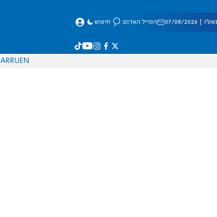
 07/08/2026
המייל האדום
חיפוש
AR
RU
EN