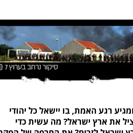
גיע רגע האמת, בו יישאל כל יהודי
יל את ארץ ישראל? מה עשית כדי
ץ ישראל לזרים? את החרפה של הפקר