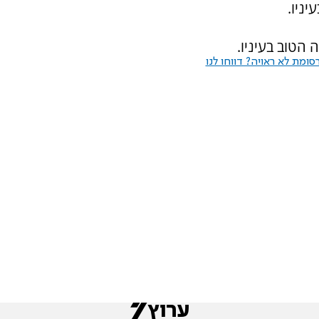
ניו.
 הטוב בעיניו.
ומת לא ראויה? דווחו לנו