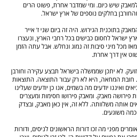
 למאבק שיש כיום. ומי שמדבר אחרת, פשוט הרים
 והחורבן בחלקים נוספים של ארץ ישראל.
ק בתוכנית הגירוש. היה זה ביום שני ז' אייר
ים מנאמני ארץ ישראל לחסום כבישים בכל רחבי הארץ, ונעצרו
ר. מאז מכל מיני סיבות זה נמוג ונחלש. אבל עתה הזמן
ט אין דרך אחרת.
 זועק. לא יתכן שממשלה בישראל תבצע עקירה וחורבן
 חובת המחאה, היא לא רק עבור התוצאה. התוצאות
ים ואיננו יודעים מה בשמים, אנו כן יודעים שעלינו
פירושה מאבק. ומאבק פירושו חסימות ומעצרים
ם אותה משלוותה. ללא זה, אין כאן מאבק, ובצדק
מה משוגעים.
מרים מפני מה זכו דורות הראשונים לניסים, ודורות