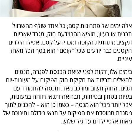
אלה ימים של פתרונות קסם; כל אחד שולף מהשרוול
תכנית או רעיון, מוציא מהבוידעם חוק, מגרד שאריות
תקציב מתחתית הקופה ומכריז על קסם. אפילו הילדים
הקטנים כבר יודעים שכל "קוסם" הוא בסך הכל מאחז
עיניים.
בימים אלו, דקות לפני יציאת הכנסת לפגרה, מנסים
להשלים בזריזות את חקיקת חוק הפיקוח על מעונות-יום
וגנים. החוק חשוב
ומורכב מאד, ומנסה להתמודד עם
בעיות בטחון ובטיחות, תברואה ותנאי רווחה במעונות,
אבל יותר מכל הוא מנסה – כשמו כן הוא – להכניס לתוך
מסגרת ממוסדת את הפיקוח על תנאי גידולם וחינוכם של
מאות אלפי ילדים עד גיל שלוש.