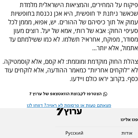
פיקוח על המחירים, והמציאות הישראלית מלמדת
שכאשר ניתנת יד חופשית, היא אכן נכנסת בחופשיות
עמוק אל תוך כיסיהם של ההורים. יש, אפוא, מממן לכל
סעיפי החוק: אבא של רותי, אמא של יעל. רוצים מעון
מסודר, מפוקח, אחראי? תשלמו. לא כמו ששילמתם עד
אתמול, אלא יותר...
צהלת החוק מוקדמת ומוגזמת: לא קסם, אלא קוסמטיקה.
לא "לוקחים אחריות" כמאמר ההודעה, אלא לוקחים עוד
כסף. בקרוב יראו כולם ויידעו.
הצטרפו לקבוצת הוואטצאפ של ערוץ 7
מצאתם טעות או פרסומת לא ראויה? דווחו לנו
פנו אלינו
אודות
Pусский