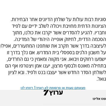
סוגיות רבות עולות על שולחן הדיונים אחר הבחירות.
הציונות הדתית מחויבת ויכולה לשלב ידיים עם לפיד
וחבריו. להגיע להסדרים אשר יקרבו את כולנו, מתוך
הסכמה הדדית, לחיזוק אופייה היהודי של המדינה.
לעיצובה בדרך אשר תקרב את שותפנו המתעוררים, אפילו
על חשבון הלנים בספסלי בית המדרש. אם נלך בדרך זו
ישמעו רחוקים ויבואו. אני מקווה ומאמין כי גם החרדים,
בתחילה מאונס ולבסוף מרצון, יענו אמן ויצטרפו אף הם
לשולחן הסדר החדש אשר יעצבו בנט ולפיד. ובא לציון
גואל.
מצאתם טעות או פרסומת לא ראויה? דווחו לנו
פנו אלינו