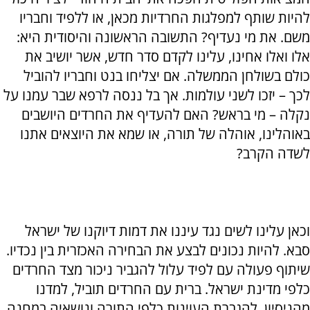
להיות שותף למפלגות החרדיות מכאן, או ללפיד וחבריו
משם. את מי נעדיף? התשובה הראשונה והיסודית היא:
אלו ואלו אחינו, עלינו לקדם סדר חדש, אשר יושיב את
כולם בשולחן הממשלה. אם יצליחו בנט וחבריו להוביל
לכך – יזכו לשני עולמות. אך בל ננסה לרפא שבר עמנו על
נקלה – מי בראש? האם להעדיף את החרדים היושבים
באוהלינו, אוהלה של תורה, או שמא את היוצאים אתנו
לשדה הקרב?
וכאן עלינו לשים נגד עיננו את דמות דיוקנו של ישראל
סבא. להיות נכונים לבצע את הבחירה האכזרית בין נכדיו.
שיתוף פעולה עם לפיד עלול להגביר ניכור מצד החרדים
כלפי מדינת ישראל. ברית עם החרדים תוביל, למדנו
מהניסיון, להגברת העוינות כלפי התורה ונושאיה במחנה