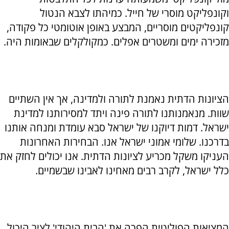
וקונפליקט מוסרי של חייל. כמיהתו לצבא הנטול
קונפליקטים מוסריים, המבצע באופן אוטומטי כל פקודה,
מזכירה ימים ומשטרים אפלים. כמקולקלים שבאומות היה.
הציונות הדתית נאמנת לתורה ולמדינה, אך אין השתיים
שוות. מנאמנותנו לתורה פינה ויתד למסירותנו למדינת
ישראל. דמות דיוקנו של ישראל סבא עומדת ומנחה אותנו
בדרכנו. שלומי אמוני ישראל אנו. הבחירות האחרונות
העניקו משקל מכריע לציונות הדתית. אנו יכולים לחזק את
כלל ישראל, לקרב רבים מאחינו לאבינו שבשמיים.
המציאות הפוליטית הפכה את 'הבית היהודי' לציר היכול