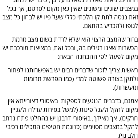
במצבים שונים ומשונים שאין כאן מקום לפרטם, אך בכל
זאת ננסה לתת קו הלכתי כללי שעל פיו יש לבחון כל מצב
לגופו ולהכריע בהתאם.
ברור שהמצב הרצוי הוא שלא לרדת בשום מצב מרמת
הכשרות שאנו רגילים בה, ובכל זאת, במציאות מורכבת יש
מקום לפעול לפי ההבחנה הבאה:
ראשית צריך לזכור שדברים רבים יש באפשרותנו לפתור
ולתקן בצורה פשוטה למדי (כמו הפרשת תרומות
ומעשרות).
אמנם, בדברים הנוגעים לספקות באיסורי דאורייתא אין
מקום להקל ולעגל פינות (למשל בפירות ערלה ולעניין
חרקים), אך מאידך, באיסורי דרבנן יש בהחלט פתח נרחב
להקל במצבים מסוימים (כדוגמת חטיפים המכילים רכיבי
חלב גוי).