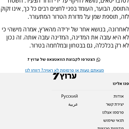
לסלבריטאים, מושא לחיקוי על ידי הדור הצעיר. השטח
התוסס, הבוער, העומד בפני לחצים רבים כל כך, אינו זקוק
לזה, תוספת שמן על מדורת הטרור המתעורר.
לאחרונה, בנושא אחר של ירידה מהארץ, אמרה מישהי כי
לא היא עזבה את המדינה, המדינה עזבה אותה. זה נכון
לא רק בכלכלה, גם בבטחון ובמלחמה בטרור.
הצטרפו לקבוצת הוואטצאפ של ערוץ 7
מצאתם טעות או פרסומת לא ראויה? דווחו לנו
פנו אלינו
אודות
Pусский
יצירת קשר
عربية
פרסמו אצלנו
תנאי שימוש
מדיניות פרטיות