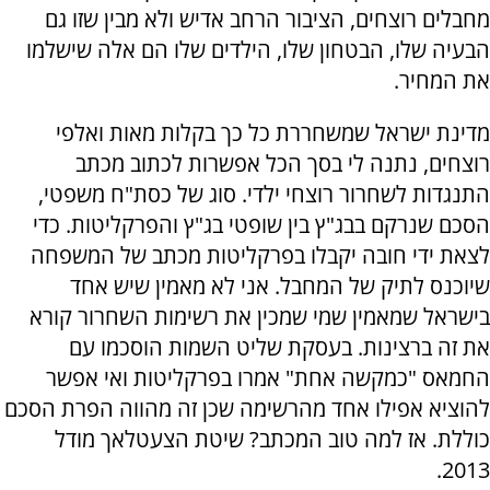
מחבלים רוצחים, הציבור הרחב אדיש ולא מבין שזו גם
הבעיה שלו, הבטחון שלו, הילדים שלו הם אלה שישלמו
את המחיר.
מדינת ישראל שמשחררת כל כך בקלות מאות ואלפי
רוצחים, נתנה לי בסך הכל אפשרות לכתוב מכתב
התנגדות לשחרור רוצחי ילדי. סוג של כסת"ח משפטי,
הסכם שנרקם בבג"ץ בין שופטי בג"ץ והפרקליטות. כדי
לצאת ידי חובה יקבלו בפרקליטות מכתב של המשפחה
שיוכנס לתיק של המחבל. אני לא מאמין שיש אחד
בישראל שמאמין שמי שמכין את רשימות השחרור קורא
את זה ברצינות. בעסקת שליט השמות הוסכמו עם
החמאס "כמקשה אחת" אמרו בפרקליטות ואי אפשר
להוציא אפילו אחד מהרשימה שכן זה מהווה הפרת הסכם
כוללת. אז למה טוב המכתב? שיטת הצעטלאך מודל
2013.