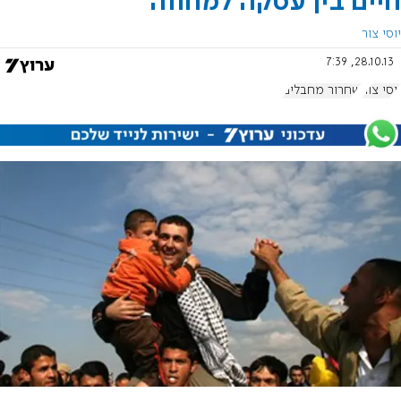
חיים בין עסקה למחווה
יוסי צור
28.10.13, 7:39
יוסי צור
שחרור מחבלים