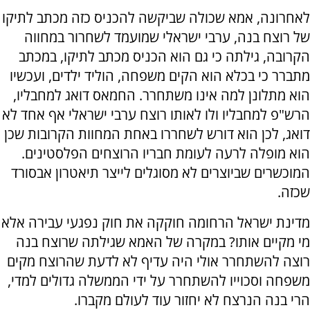
לאחרונה, אמא שכולה שביקשה להכניס כזה מכתב לתיקו
של רוצח בנה, ערבי ישראלי שמועמד לשחרור במחווה
הקרובה, גילתה כי גם הוא
הכניס מכתב לתיקו, במכתב
מתברר כי בכלא הוא הקים משפחה, הוליד ילדים, ועכשיו
הוא מתלונן למה אינו משתחרר. החמאס דואג למחבליו,
הרש"פ למחבליו ולו לאותו רוצח ערבי ישראלי אף אחד לא
דואג, לכן הוא דורש לשחררו באחת המחוות הקרובות שכן
הוא מופלה לרעה לעומת חבריו הרוצחים הפלסטינים.
המוכשרים שביוצרים לא מסוגלים לייצר תיאטרון אבסורד
שכזה.
מדינת ישראל הרחומה חוקקה את חוק נפגעי עבירה אלא
מי מקיים אותו? במקרה של האמא שגילתה שרוצח בנה
רוצה להשתחרר אולי היה עדיף לא לדעת שהרוצח מקים
משפחה וסכוייו להשתחרר על ידי הממשלה גדולים למדי,
הרי בנה הנרצח לא יחזור עוד לעולם מקברו.