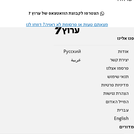
הצטרפו לקבוצת הוואטצאפ של ערוץ 7
מצאתם טעות או פרסומת לא ראויה? דווחו לנו
פנו אלינו
אודות
Pусский
יצירת קשר
عربية
פרסמו אצלנו
תנאי שימוש
מדיניות פרטיות
הצהרת נגישות
המייל האדום
עברית
English
מדורים