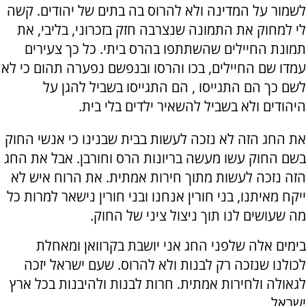
לשמור על המדינה ולא להרוס בה בתים של יהודים. קשה
לי למחוק את התמונה שנצרבה חזק בזכרוני, בליבי, את
תמונת החיילים שהשתתפו בהרס ביתי. כל כך צעירים
עמדו שם החיילים, בכו והרסו ובנפשם נפערה תהום כי לא
לשם כך הם התגייסו , הם התגייסו בשביל להגן על
היהודים ולא בשביל להשאיר ילדים בלי בית.
את החג הזה לא נזכה לעשות בבית שבנינו כי אנשי החוק
בשם החוק עשו מעשה בריונות הרס וחורבן. אבל את החג
הזה נזכה לעשות מתוך חירות אמתית. את הרוח איש לא
ייקח מאיתנו, בני חורין אנחנו ובני חורין נישאר למרות כל
מה שעושים לנו תוך ניצול ציני של החוק.
בימים אלה שלפני החג אני יושבת בקרוואן ומאחלת
לכולנו שנזכה רק לבנות ולא להרוס. שעם ישראל יזכה
לגאולה ולחירות אמתית. חרות לבנות ולהיבנות בכל ארץ
ישראל.