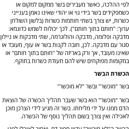
לפי ההלכה, כאשר מעבירים בשר ממקום למקום או
כשמפקידים בשר בידי גוי או יהודי שאינו נאמן בענייני
כשרות, יש צורך בשתי חותמות כשרות (בלשון השולחן
ערוך: "חותם בתוך חותם"). לכך יכולות לשמש כדוגמא:
מדבקה ופלומה, מדבקה והולוגרמה, שתי מדבקות או ניילון
סגור עם מדבקה. לכן, חובה לקנות בשר או עוף, מעובד או
שאינו מעובד, אך ורק באריזה של "חותם בתוך חותם" או
במקומות מפוקחים שיש להם תעודת כשרות בתוקף.
הכשרת הבשר
בשר "מוכשר" ובשר "לא מוכשר"
בשר "מוכשר" הוא בשר שעבר תהליך הכשרה של הוצאת
הדם ממנו על ידי מליחתו. בשר זה מגיע לידי הצרכן מוכן
לאכילה ואין צורך בשום תהליך נוסף של הכשרה.
הבשר ה"לא מוכשר" עדיין ספוג דם, ואסור לאוכלו לפני