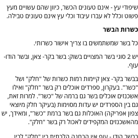
שיפודי עץ - אינם טעונים הכשר, כיוון שהם עשויים מעץ
פשוט וכלל לא עברו עיבוד וכלי עץ אינם טעונים טבילה.
כשרות הבשר
כל בשר שמשתמשים בו צריך אישור כשרותי.
יש 2 סוגי בשר המצויים בשוק: בשר בקר- צאן, ובשר הודו-
עוף.
בבשר בקר- צאן קיימות רמות כשרות של "חלק" ושל
"כשר". בעקרון, ספרדים אוכלים רק בשר "חלק" ואילו
אשכנזים אוכלים בשר גם ברמה של "כשר". למרות זאת,
גם בין הספרדים יש עדות מסוימות (בעיקר חלק מיוצאי
צפון אפריקה) האוכלות גם בשר ברמת "כשר", ומאידך, יש
מהאשכנזים המקפידים לאכול רק בשר "חלק".
בבשר הודו - עוף אין הבחנה הלכתית בין "חלק" לבין