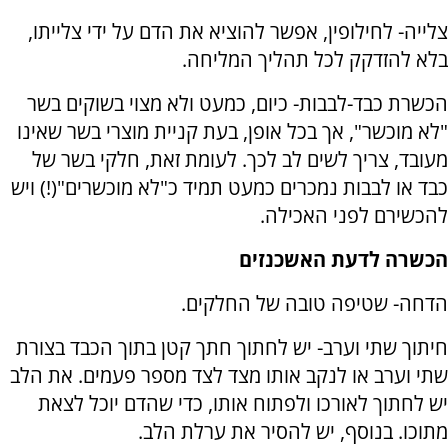
צלייה- לחילופין, אפשר להוציא את הדם על ידי צלייתו,
בלא להזדקק לכל תהליך המליחה.
הכשרת כבד-לבבות- כיום, כמעט ולא מצוי בשוקים בשר
"לא מוכשר", אך בכל אופן, בעת קניית מוצרי בשר שאינו
מעובד, צריך לשים לב לכך. לעומת זאת, חלקי בשר של
כבד או לבבות נמכרים כמעט תמיד כ"לא מוכשרים"(!) ויש
להכשירם לפני האכילה.
הכשרה לדעת האשכנזים
הדחה- שטיפה טובה של החלקים.
חיתוך שתי וערב- יש לחתוך חתך קטן בתוך הכבד בצורת
שתי וערב או לנקב אותו מצד לצד מספר פעמים. את הלב
יש לחתוך לאורכו ולפתוח אותו, כדי שהדם יוכל לצאת
מתוכו. בנוסף, יש להסיר את ערלת הלב.