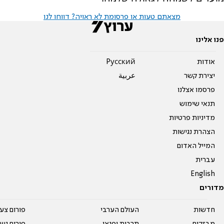
מצאתם טעות או פרסומת לא ראויה? דווחו לנו
פנו אלינו
אודות
Pусский
יצירת קשר
عربية
פרסמו אצלנו
תנאי שימוש
מדיניות פרטיות
הצהרת נגישות
המייל האדום
עברית
English
מדורים
חדשות
העולם הערבי
פורום צע