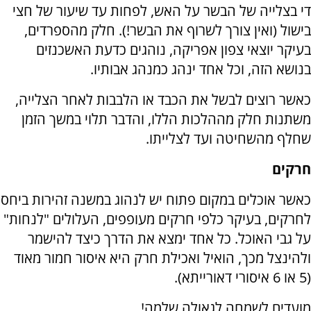
די בצלייה של הבשר על האש, לפחות עד שיעור של חצי
בישול (ואין צורך לשרוף את הבשר!). חלק מהספרדים,
בעיקר יוצאי צפון אפריקה, נוהגים כדעת האשכנזים
בנושא הזה, וכל אחד ינהג כמנהג אבותיו.
כאשר רוצים לבשל את הכבד או הלבבות לאחר הצלייה,
משתנות חלק מההלכות הללו, והדבר תלוי במשך הזמן
שחלף מהשחיטה ועד לצלייתו.
חרקים
כאשר אוכלים במקום פתוח יש לנהוג במשנה זהירות ביחס
לחרקים, בעיקר כלפי חרקים מעופפים, העלולים "לנחות"
על גבי האוכל. כל אחד ימצא את הדרך כיצד להישמר
ולהינצל מכך, הואיל ואכילת חרק היא איסור חמור מאוד
(5 או 6 איסורי דאורייתא).
מועדים לשמחה לגאולה שלמה!