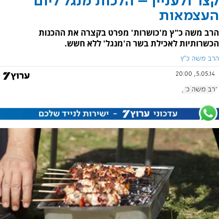
קצר ולעניין – הלכות מנגל ליום
העצמאות
הרב משה כ"ץ מ'כושרות' מפרט בקצרה את ההכנות
הכשרותיות לאכילת בשר ה'מנגל' ללא חשש.
הרב משה כ"ץ
5.05.14, 20:00
הרב משה כ"ץ