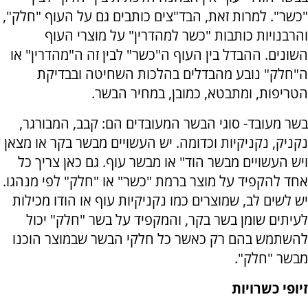
"כשר". למרות זאת, הבד"צים כותבים גם על העוף "חלק",
והרבנויות כותבות "כשר למהדרין" על מוצרי העוף
השונים. ההבדל בין העוף ה"כשר" לבין זה ה"מהדרין" או
ה"חלק" נובע מהבדלים בהלכות השחיטה ובבדיקת
הטריפות, ומתבטא, כמובן, במחיר הבשר.
בשר מעובד- סוגי הבשר המעובדים הם: קבב, המבורגר,
נקניק, נקניקיות וכדומה. יש העשויים מבשר בקר או מצאן
ויש העשויים מבשר הוד" או מבשר עוף. גם כאן צריך כל
אחד להקפיד על מוצר ברמת "כשר" או "חלק" לפי מנהגו.
יש לשים לב, שמוצרים כמו נקניקיות עוף או הודו מכילות
לעיתים שומן בשר בקר, והמקפיד על בשר "חלק" יכול
להשתמש בהם רק כאשר כל חלקי הבשר שבמוצר הוכנו
מבשר "חלק".
זיופי כשרויות