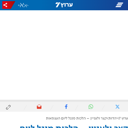
+
-
ערוץ 7
יהדות
קצר ולעניין – הלכות מנגל ליום העצמאות