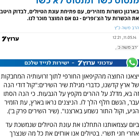
מנטוס כשר ומנטוס לא כשר
בארגון כושרות מזהירים, עם פתיחת עונת הטיולים, לבדוק היטב
את הכשרות על הצ'ופרים - גם אם המוצר מוכר לנו.
הרב משה כ"ץ
11.05.14, 12:21
הרב משה כ"ץ
יצאנו החוצה מהקיפאון החורפי לתוך זרועותיה המחבקות
של ארץ קדשנו, כדברי מגילת שיר השירים:
"קול דודי הנה
זה בא, מדלג על ההרים מקפץ על הגבעות. כי הנה הסתו
עבר, הגשם חלף הלך לו. הניצנים נראו בארץ, עת הזמיר
הגיע, וקול התור נשמע בארצנו". (שיר השירים פרק ב').
ביום עצמאותנו התחלנו את עונת הטיולים שנמשכת עד
אחרי חגי תשרי. בטיולים אנו אורזים את כל מה שנצרך