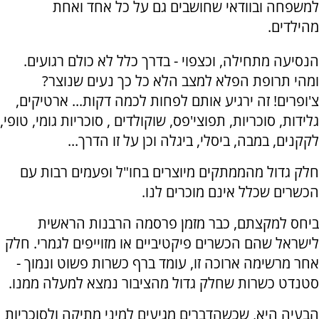
למשפחה ובוודאי שחושבים גם על כל אחד ואחת
מהילדים.
הנסיעה מתחילה, וכצפוי - בדרך כלל לא כולם רגועים.
ומהי תרופת הפלא למצב הלא כל כך נעים שנוצר?
צ'ופרים! זה ירגיע אותם לפחות לכמה דקות... ארטיקים,
גלידות, סוכריות, תפוצי'פס, שוקולדים , סוכריות גומי, טופי,
לקקנים, במבה, ביסלי, ביגלה וכן על זו הדרך...
חלק גדול מהממתקים מיוצרים בחו"ל ופעמים רבות עם
הכשרים שכלל אינם מוכרים לנו.
ביחס למקצתם, כבר מזמן פרסמה הרבנות הראשית
לישראל שהם הכשרים פיקטיביים או מזוייפים לגמרי. חלק
אחר מרשימה ארוכה זו, עומד ברף כשרות פשוט ונמוך -
סטנדט כשרות שחלק גדול מהציבור נמצא למעלה ממנו.
הבעיה היא, שכשהדברים מגיעים למיני מתיקה ולסוכריות