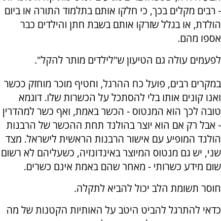
- רבים מקלים בכך, כי חלקו אותם בתלמוד התורה או ביום
הולדת, או בגלל שזרקו אותם בשבת חתן והילדים כבר
אספו מהם.
לפעמים עולה גם הטיעון ש"לילדים מותר להקל".
במקרים רבים, פועל כח ההרגל, וחטיף מוכר מוחזק ככשר
ואנו קונים אותו בלי להסתכל על הכשרות שלו. דוגמא
טובה לכך הוא המנטוס - הכשר באמת, ואף כשר למהדרין
- אבל רק אם הוא יוצר בהולנד תחת ההכשר של הרבנות
הולנד המופיע עם אישור הרבנות הראשית לישראל. מצד
שני, יש גם מנטוס המיוצר באינדונזיה, כשעליהם לא רשום
שום מידע כשרותי - מאחר שהם באמת אינם כשרים.
חוסר תשומת הלב יכול להביא לתקלה.
כדאי להתרגל להביט היטב על האותיות הקטנות של מה