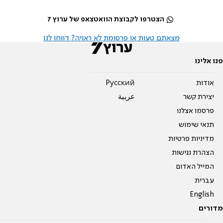
הצטרפו לקבוצת הוואטצאפ של ערוץ 7
מצאתם טעות או פרסומת לא ראויה? דווחו לנו
פנו אלינו
אודות
Pусский
יצירת קשר
عربية
פרסמו אצלנו
תנאי שימוש
מדיניות פרטיות
הצהרת נגישות
המייל האדום
עברית
English
מדורים