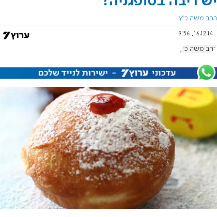
יש ריבה בסופגניה?
הרב משה כ"ץ
16.12.14, 9:56
הרב משה כ"ץ