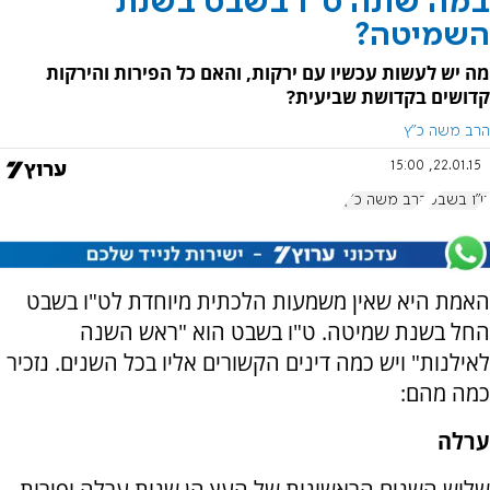
במה שונה ט"ו בשבט בשנת
השמיטה?
מה יש לעשות עכשיו עם ירקות, והאם כל הפירות והירקות
קדושים בקדושת שביעית?
הרב משה כ"ץ
22.01.15, 15:00
ט"ו בשבט
הרב משה כ"ץ
האמת היא שאין משמעות הלכתית מיוחדת לט"ו בשבט
החל בשנת שמיטה. ט"ו בשבט הוא "ראש השנה
לאילנות" ויש כמה דינים הקשורים אליו בכל השנים. נזכיר
כמה מהם:
ערלה
שלוש השנים הראשונות של העץ הן שנות ערלה ופירות