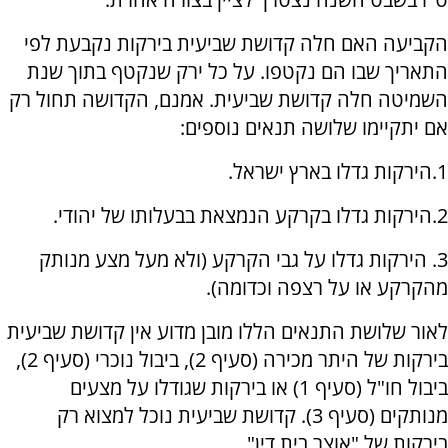
הקביעה האם חלה קדושת שביעית בירקות נקבעת לפי
התאריך שבו הם נקטפו. על כל ירק שנקטף בתוך שנת
השמיטה חלה קדושת שביעית. אמנם, הקדושה תחול רק
אם יתקיימו שלושה תנאים נוספים:
1.הירקות גדלו בארץ ישראל.
2.הירקות גדלו בקרקע הנמצאת בבעלותו של יהודי.
3. הירקות גדלו על גבי הקרקע (ולא מעל מצע מנותק
מהקרקע או על רצפה וכדומה).
לאור שלושת התנאים הללו מובן מדוע אין קדושת שביעית
בירקות של היתר מכירה (סעיף 2), ביבול נוכרי (סעיף 2),
ביבול חו"ל (סעיף 1) או בירקות שגודלו על מצעים
מנותקים (סעיף 3). קדושת שביעית נוכל למצוא רק
בירקות של "אוצר בית דין".