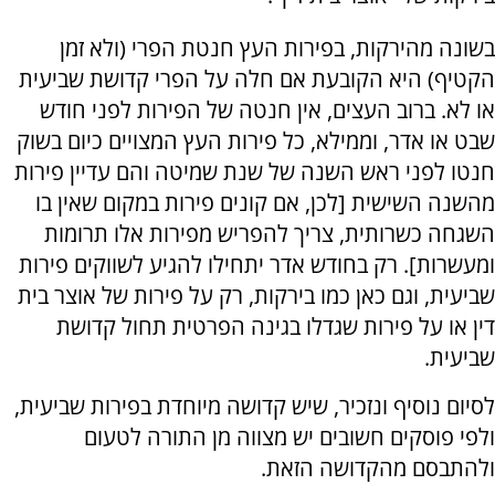
בשונה מהירקות, בפירות העץ חנטת הפרי (ולא זמן
הקטיף) היא הקובעת אם חלה על הפרי קדושת שביעית
או לא. ברוב העצים, אין חנטה של הפירות לפני חודש
שבט או אדר, וממילא, כל פירות העץ המצויים כיום בשוק
חנטו לפני ראש השנה של שנת שמיטה והם עדיין פירות
מהשנה השישית [לכן, אם קונים פירות במקום שאין בו
השגחה כשרותית, צריך להפריש מפירות אלו תרומות
ומעשרות]. רק בחודש אדר יתחילו להגיע לשווקים פירות
שביעית, וגם כאן כמו בירקות, רק על פירות של אוצר בית
דין או על פירות שגדלו בגינה הפרטית תחול קדושת
שביעית.
לסיום נוסיף ונזכיר, שיש קדושה מיוחדת בפירות שביעית,
ולפי פוסקים חשובים יש מצווה מן התורה לטעום
ולהתבסם מהקדושה הזאת.