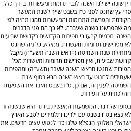
דין שונה יש לנו השנה לגבי תרומות ומעשרות. בדרך כלל,
פרי עץ שחנט לפני ט"ו בשבט שייך לשנת המעשר
הקודמת והפרשת התרומות והמעשרות ממנו תהיה לפי
מה שהפרשנו בשנה שעברה. לא כך הם פני הדברים
השנה. חכמים קבעו כי מפירות הקדושים בקדושת שביעית
לא מפרישים תרומות ומעשרות. ממילא, כל מה שחנט
מתחילת שנת השמיטה (=ראש השנה תשע"ה) מקבל
קדושת שביעית, ואין מפרישים תרומות ומעשרות מכל
הפירות שחנטו מראש השנה שעבר (תשע"ה) ומהפירות
שעתידים לחנוט עד ראש השנה הבא בסוף שנת
השמיטה.לענין זה, אם כן, ט"ו בשבט מאבד את השפעתו
ההלכתית על הפירות.
בסופו של דבר, המשמעות המעשית ביותר היא שבשנה זו
לא נצא בט"ו בשבט עם ילדינו ותלמידינו לטבע הארץ
ישראלי האלוקי הנפלא שלנו כדי לנטוע עצים חדשים. את
ט"ו בשבט השנה נצטרך לציין בצורה אחרת.