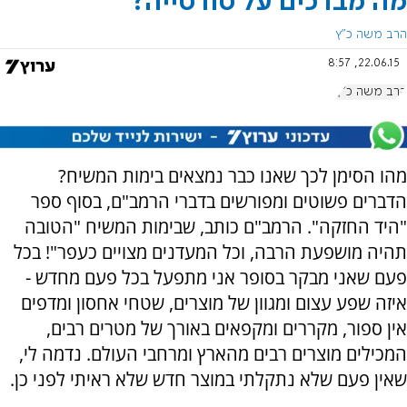
מה מברכים על טורטייה?
הרב משה כ"ץ
22.06.15, 8:57
הרב משה כ"ץ
מהו הסימן לכך שאנו כבר נמצאים בימות המשיח?
הדברים פשוטים ומפורשים בדברי הרמב"ם, בסוף ספר
"היד החזקה". הרמב"ם כותב, שבימות המשיח "הטובה
תהיה מושפעת הרבה, וכל המעדנים מצויים כעפר"! בכל
פעם שאני מבקר בסופר אני מתפעל בכל פעם מחדש -
איזה שפע עצום ומגוון של מוצרים, שטחי אחסון ומדפים
אין ספור, מקררים ומקפאים באורך של מטרים רבים,
המכילים מוצרים רבים מהארץ ומרחבי העולם. נדמה לי,
שאין פעם שלא נתקלתי במוצר חדש שלא ראיתי לפני כן.