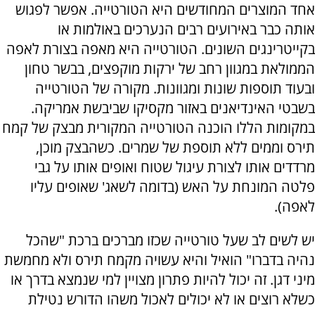
אחד המוצרים המחודשים היא הטורטייה. אפשר לפגוש
אותה כבר באירועים רבים הנערכים באולמות או
בקייטרינגים השונים. הטורטייה היא מאפה בצורת לאפה
הממולאת במגוון רחב של ירקות מוקפצים, בבשר טחון
ובעוד תוספות שונות ומגוונות. מקורה של הטורטייה
בשבטי האינדיאנים באזור מקסיקו שביבשת אמריקה.
במקומות הללו הוכנה הטורטייה המקורית מבצק של קמח
תירס וממים ללא תוספת של שמרים. כשהבצק מוכן,
מרדדים אותו לצורת עיגול שטוח ואופים אותו על גבי
פלטה המונחת על האש (בדומה לשאג' שאופים עליו
לאפה).
יש לשים לב שעל טורטייה שכזו מברכים ברכת "שהכל
נהיה בדברו" הואיל והיא עשויה מקמח תירס ולא מחמשת
מיני דגן. זה יכול להיות פתרון מצויין למי שנמצא בדרך או
כשלא רוצים או לא יכולים לאכול משהו הדורש נטילת