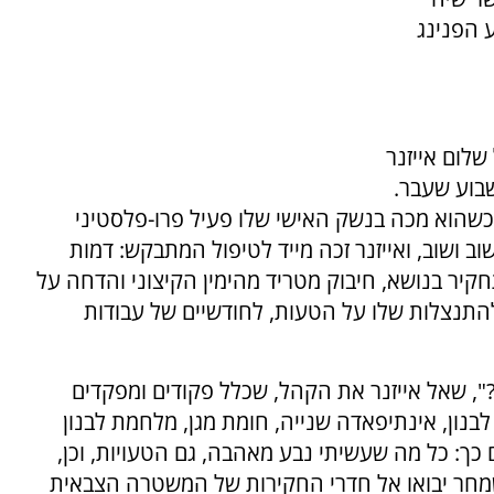
 הפנינג
לום אייזנר
שבוע שעבר.
כשהוא מכה בנשק האישי שלו פעיל פרו-פלסטיני
 ושוב, ואייזנר זכה מייד לטיפול המתבקש: דמות
חקיר בנושא, חיבוק מטריד מהימין הקיצוני והדחה על
 להתנצלות שלו על הטעות, לחודשיים של עבודות
24 שנים וחצי בצה"ל?", שאל אייזנר את הקהל, שכלל פקודים ומפקדים
לבנון, אינתיפאדה שנייה, חומת מגן, מלחמת לבנון
ם כך: כל מה שעשיתי נבע מאהבה, גם הטעויות, וכן,
שמחר יבואו אל חדרי החקירות של המשטרה הצבאית