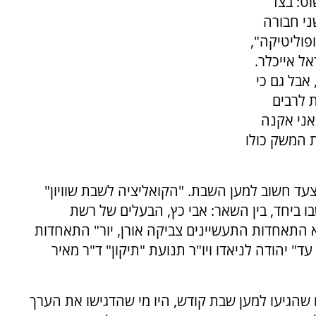
ט: בצד
ני חבורה
וליטיקה",
אל אייכלר.
 אבל גם כי
 לרבים
ני אקנה
ת המשק כולו
צעד חשוב למען השבת. "הקואליציה לשבת שוויון"
ו ביחד, בין השאר: אבי כץ, הבעלים של רשת
א התאחדות התעשיינים צביקה אורן, יור" התאחדות
" יהודה לניאדו ויו"ר תנועת "תיקון" ד"ר מאיר
ם שהגיעו למען שבת קודש, היו מי שהדגישו את הערך