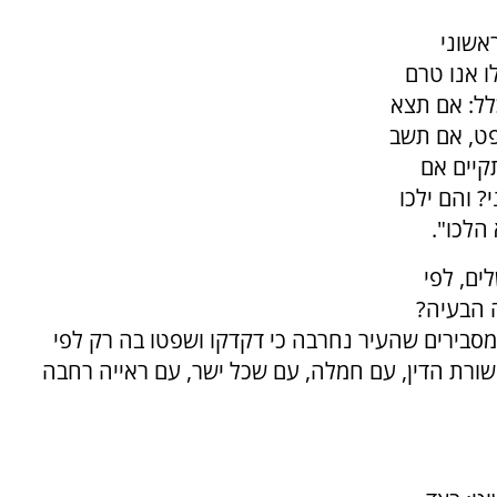
אשוני
ו אנו טרם
לל: אם תצא
פט, אם תשב
קיים אם
? והם ילכו
הלכו".
ים, לפי
ה הבעיה?
מסבירים שהעיר נחרבה כי דקדקו ושפטו בה רק לפי
משורת הדין, עם חמלה, עם שכל ישר, עם ראייה רחבה