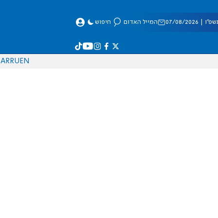
 07/08/2026
המייל האדום
חיפוש
AR
RU
EN