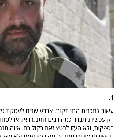
1.
עשור לתכנית התנתקות. ארבע שנים לעסקת גל
רק עכשיו מתברר כמה רבים התנגדו אז, או לפחות
בספקות, ולא העזו לבטא זאת בקול רם. איזה מנגנ
תקשורתי-ציבורי מתנהל פה בזמן אמת ולא מאפ