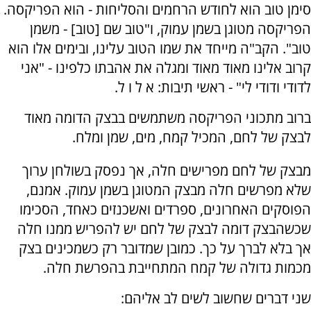
סימן טוב הוא לחודש הרחמים והסליחות - הוא הפריקסה.
הפריקסה מטוגן בשמן עמוק, ו"טוב שם [טוב] - משמן
טוב". הקב"ה מייחד את שמו הטוב עלינו, ובימים אלו הוא
קרוב אלינו מאוד מאוד ומגלה את אהבתו כלפינו - "אני
לדודי ודודי לי" - ראשי תיבות: א ל ו ל.
ברוב מתכוני הפריקסה משתמשים בבצק הדומה מאוד
לבצק של לחם, המכיל קמח, מים, שמן ומלח.
מבצק של לחם מפרישים חלה, אך נפסק בשולחן ערוך
שלא מפרשים חלה מבצק המטוגן בשמן עמוק. אמנם,
הפוסקים האחרונים, ספרדים ואשכנזים כאחד, הסכימו
שכשהבצק דומה לבצק של לחם יש להפריש ממנו חלה
אך בלא לברך על כך. כמובן שמדובר רק כשמכינים בצק
מכמות גדולה של קמח המתחייבת בהפרשת חלה.
שני דברים שחשוב לשים לב אליהם: