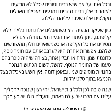
ובכל זאת, על אף שיש רבים וטובים שכלל לא מודעים
לאזהרות אלו, רבים נזהרים ונמנעים מאכילת מאכלים
מקולפים אלו כשעבר עליהם הלילה.
כיון שעיקר הבעיה היא כשמאכלים אלו נותרו בלילה ללא
קליפתם, ניתן לפתור את הבעיה מלכתחילה אם לא
מסירים את כל הקליפה או כשמשאירים חלק מהשורשים
שלהם. אפשרות אחרת היא לערבב אותם עם חומר נוסף,
כדוגמת שמן, מלח או תבלין אחר, בצורה שיהיה ניכר בהם
טעמו של החומר הנוסף. למשל, לשום הכתוש הנמכר
בחנויות מוסיפים שמן, ובאופן דומה, אין חשש באכילת בצל
הנמצא בתוך סלט ירקות.
שנה טובה לכן ולכל בית ישראל. יהי רצון שנזכה להמליך
עלינו את מלכו של עולם באמת, והעולם כולו יושפע מכך!
הצטרפו לקבוצת הוואטצאפ של ערוץ 7