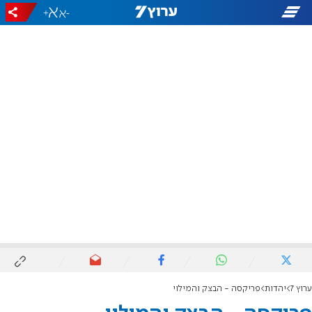
+
-
ערוץ 7
יהדות
פריקסה - הבצק והמילוי