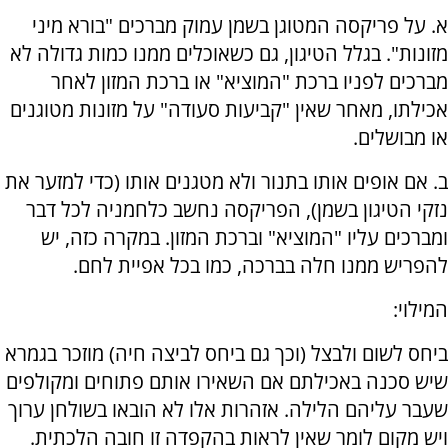
א. על פריקסה המטוגן בשמן עמוק מברכים "בורא מיני
מזונות". בגלל הטיגון, גם כשאוכלים ממנו כמות גדולה לא
מברכים לפניו ברכת "המוציא" או ברכת המזון לאחר
אכילתו, מאחר שאין "קביעות סעודה" על מזונות מטוגנים
או מבושלים.
ב. אם אופים אותו בתנור ולא מטגנים אותו (כדי למזער את
נזקי הטיגון בשמן), הפריקסה נחשב כלחמניה לכל דבר
ומברכים עליו "המוציא" וברכת המזון. במקרה כזה, יש
להפריש ממנו חלה בברכה, כמו בכל אפיית לחם.
המילוי:
ביחס לשום ולבצל (וכך גם ביחס לביצה חיה) מוזכר בגמרא
שיש סכנה באכילתם אם השאירו אותם פתוחים ומקולפים
שעבר עליהם הלילה. אזהרות אלו לא הובאו בשולחן ערוך
ויש מקום לומר שאין לראות בהקפדה זו חובה הלכתית.