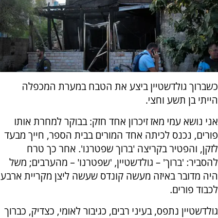
כשברוך גולדשטיין ביצע את הטבח במערת המכפלה
הייתי בן תשע וחצי.
אני נושא עמי מאז זיכרון אחד חזק: בבוקר למחרת אותו
פורים, נכנס לכיתה אחד המורים בבית הספר, חייך מבעד
לזקן, והפטיר בקריצה 'ברוך שפטרנו'. אחר כך טרח
להסביר: 'ברוך' – גולדשטיין, 'שפטרנו' – מהערבים; משל
היה מדובר באיזה מעשה קונדס שעשה ליצן מקריית ארבע
לכבוד פורים.
גולדשטיין נתפס, בעיני רבים, כגיבור לאומי, כצדיק, כברוך