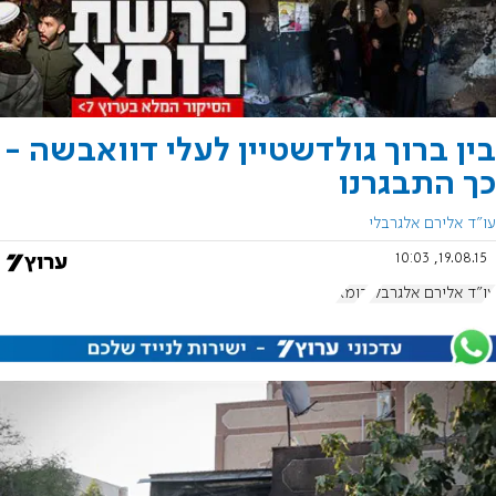
בין ברוך גולדשטיין לעלי דוואבשה -
כך התבגרנו
עו"ד אלירם אלגרבלי
19.08.15, 10:03
עו"ד אלירם אלגרבלי
דומא