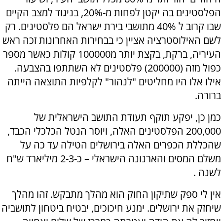
הפלסטינים בה יקטן לפחות מ-20%, בניגוד למצב הקיים
שבו קרוב ל 40% מתושבי בירת ישראל הם פלסטינים. רק
לשם האילוסטרציה אציין כי בבחירות האחרונות זכה ראש
העיריה, ברקת, בקצת יותר מ100000 קולות כאשר מספר
כפול מזה (200000) פלסטינים לא השתתפו בהצבעה.
אילו אלו היו מחליטים "לנהור" לקלפיות התוצאה הייתה
ברורה.
כמן כן, יפקע תוקף תעודת התושב הישראלית של
200,000 הפלסטינים האלה, ויוסר הנטל הכלכלי הכבד,
שהכללת הכפרים האלה בירושלים הטילה עד כה על
משלם המסים והארנונה הישראלי – כ-2-3 מיליארד ש"ח
לשנה .
אין לי ספק שתיקון החוק הוא מהלך מתבקש. זהו מהלך
שיחזק את ירושלים. ימנע חיכוכים, יבטיח ביטחון לתושביה