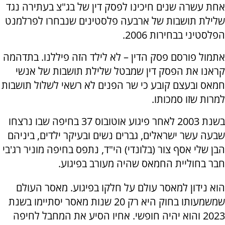
אחת עשרה שנים חיכינו לפסק דין של בג"צ בעתירה נגד
שלילת תושבות של ארבעה פלסטינים שנבחרו לפרלמנט
הפלסטיני בבחירות 2006.
אתמול פורסם פסק הדין – לא לילד הזה פיללנו. בתדהמה
קראנו את הפסק דין שמבטל שלילת תושבות של אנשי
חמאס ובעצם קובע כי שר הפנים לא רשאי לשלול תושבות
למרות שזו סמכותו.
בשנת 2003 לאחר פיגוע אוטובוס 37 בחיפה שבו נרצחו
שבעה עשר ישראלים, גברים נשים ובעיקר ילדים, ביניהם
הבן שלי אסף צור (בלונדי) הי"ד, נתפס בחיפה מוניר רג'בי
חבר בחוליית החמאס שהיה מעורב בפיגוע.
הוא נידון למאסר עולם על חלקו בפיגוע. מאסר העולם
שמשמעותו בחוק היא רק 20 שנות מאסר יסתיימו בשנת
2023 והוא יהיה חופשי. אחיו הסיע את המחבל לחיפה