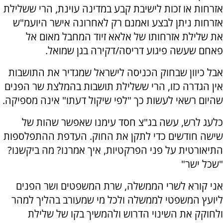
אזרחות או זכות לישיבת קבע במדינה עוינת, הרי ששלילת
אזרחות ניתן לבצע ואמנם רק לאחרונה אישר היועמ"ש
את שלילת אזרחותו של אלאא זיוד המחבל מאום אל
פאחם שעשה פיגוע דריסה/דקירה בגן שמואל.
אבל כיוון שבחוק הכניסה לישראל שמגדיר את התושבות
אין הגדרה כזו, הרי ששלילת תושבות בהמלצת שר הפנים
שהיום רשאי לעשות כך "לפי שיקול דעתו" אינה מספיקה.
כלעג לרש, עשה בג"צ חסד עימנו שאפשר שהות של
שישה חודשים כדי לתקן את החוק. העדפת ההתפלספות
התיאורטית על פני הפרקטיות, איך אמרנו? מה ביקשנו?
"שכל ישר"
אני קורא לשרי הממשלה, שרת המשפטים ושר הפנים
ליועץ המשפטי לממשלה ולכל מי שמעורב בהליך למהר
ולחוקק את השינוי הדרוש ולהמשיך בקו של שלילת