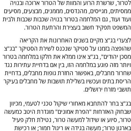
לטרור, שרשרת הרוע והמוות של הטרור ארוכה ובנויה
ממסיתים, מגייסים, מהנדסים, מממנים, מבצעים, מסיעים
ועוד ועוד, גם המלחמה בטרור בנויה שכבות שכבות ולבית
המשפט תפקיד חשוב בעצירת והרתעת הטרור.
לצערי בג"צ מקיים בשנים האחרונות את הקריאה
שהופצה בזמנו על סטיקר שנכנס לשירת הסטיקר "בג"צ
מסכן יהודים", בג"צ אינו ממלא את חלקו במלחמה בטרור
ויותר מזה פוגע במלחמה הזו, בין אם בדחיית עתירות נגד
שחרור מחבלים, באפשור החזרת גופות מחבלים, בדחיית
הריסת בתים ועכשיו בשלילת תושבות של מחבלים בעיקר
תושבי מזרח ירושלים.
בג"צ בחר להתחבא מאחורי שיקול טכני לטעמי, מכיוון
שבחוק האזרחות "הפרת אמונים" מוגדרת היטב כמעשה
טרור, סיוע או שידול למעשה טרור, נטילת חלק פעיל
בארגון טרור; מעשה בגידה או ריגול חמור; או רכישת