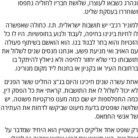
ונהרג כשבאו לעוצרו, שלושת חבריו לחוליה נתפסו
ושוחררו בעסקת שליט.
למוניר רג'בי יש תושבות ישראלית. ת.ז. כחולה שאפשרה
לו לחיות בינינו בחיפה, לעבוד ולנוע בחופשיות. היו לו כל
הזכויות והוא בחר לבגוד בנו. הוא הואשם בשיתוף פעולה
עם האויב ואי מניעת פשע. אנחנו מנסים שנים לשלול את
תושבותו כדי שלא יחזור לחיפה ולא ניאלץ להיתקל בו
ברחובות העיר או בקניון או בחנות ליד מקום מגורינו.
אחת עשרה שנים חיכינו והיום בג"צ החליט ששר הפנים
לא יכול לשלול לו את התושבות. קראתי את כל הפסק דין.
כמה התפלספות יש שם כמה מעט פרקטיות פשוטה. יש
שלושה שופטים בדעת מיעוט שביקשו לדחות את העתירה
של אנשי החמאס.
רק שופט אחד אליקים רובינשטיין הוא היחיד שמדבר על