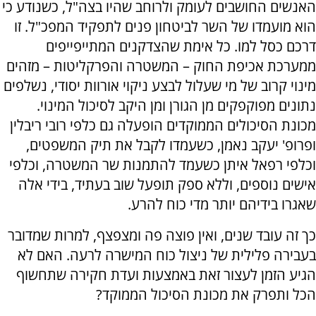
האנשים החושבים לעומק ולרוחב שהיו בצה"ל, כשנודע כי
הוא מועמדו של השר לביטחון פנים לתפקיד המפכ"ל. זו
דרכם כסל למו. כל אימת שהצדקנים המתייפייפים
ממערכת אכיפת החוק – המשטרה והפרקליטות – מזהים
מינוי קרוב של מי שעלול לבצע ניקוי אורוות יסודי, נשלפים
נתונים מפוקפקים מן הגורן ומן היקב לסיכול המינוי.
מכונת הסיכולים הממוקדים הופעלה גם כלפי רובי ריבלין
ופרופ' יעקב נאמן, כשעמדו לקבל את תיק המשפטים,
וכלפי רפאל איתן כשעמד להתמנות שר המשטרה, וכלפי
אישים נוספים, וללא ספק תופעל שוב בעתיד, בידי אלה
שאגרו בידיהם יותר מדי כוח להרע.
כך זה עובד שנים, ואין פוצה פה ומצפצף, למרות שמדובר
בעבירה פלילית של ניצול כוח המישרה לרעה. האם לא
הגיע הזמן לעצור זאת באמצעות ועדת חקירה שתחשוף
הכל ותפרק את מכונת הסיכול הממוקד?