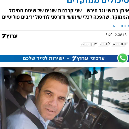
סיכולים ממוקדים
איתן ברושי וגל הירש – שני קרבנות שונים של שיטת הסיכול
הממוקד, שהפכה לכלי שימושי ודורסני לחיסול יריבים פוליטיים
מנחם רהט
2.08.18, 7:40
מנחם רהט
גל הירש
איתן ברושי