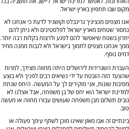
האחרונות. לאפשר למדינת ישראל ליישב את תושביה בכל
מקום שבו תחפוץ בארץ ישראל.
אנו מצפים מנציגיך גרינבלט וקושניר לדעת כי אנחנו לא
נמסור שטחים מארץ ישראל לפלסטינים ולא ניתן להם
יתרון בשטח שיאפשר להם לפגע ולרצוח בקלות רבה יותר.
ממך אנחנו מצפים לתמוך בישראל ולא לגבות ממנה מחיר
דמים נוסף.
העברת השגרירות לירושלים היתה מחווה מצידך, למרות
שהצעד הזה הובטח על ידי נשיאים רבים לפניך ולא בוצע
מסיבות שונות, אני מוקירים לך על המעשה. היחס שנתת
למדינת ישראל הוא יחס של בן משפחה, אבל אצלנו לא
גובים תשלום מבן משפחה שעושים עבורו מחווה או מעשה
טוב.
בינתיים זה אבו מאזן שאינו מוכן לשתף עימך פעולה או
למשל להפסיק תשלומים למחבלים רוצחי ישראלים. אנו