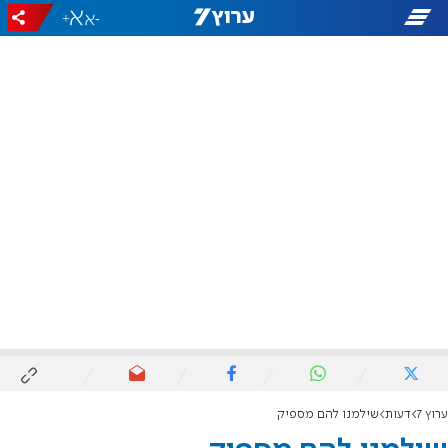
+
-
ערוץ 7
דעות
שילמנו להם מספיק