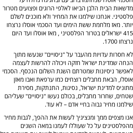
מדשאות הבית הלבן הביאו לאלפי הרוגים ופצועים מטרור
פלסטיני. אנחנו שילמנו את המחיר ולא מוכנים לשלם
יותר. מאז מלחמת ששת הימים ועד הסכמי אוסלו נרצחו
415 ישראלים בטרור הפלסטיני , מאז אוסלו ועד היום
נרצחו 1700.
לא חסרות עדויות מהעבר על "ניסויים" שנעשו מתוך
הנחה שמדינת ישראל חזקה ויכולה להרשות לעצמה
לאפשר ניסיונות שמטרתם השגת השלום הנכסף. הסכמי
אוסלו, הבאת מחבלים רוצחים כמו ערפאת ואבו מאזן
מתוניס למדינת ישראל, נסיגות, התנתקות, מסירת
שטחים, שחרור מחבלים, בכולם נעשו "ניסויים" שעליהם
שילמנו מחיר גבוה בחיי אדם – לא עוד.
אנו מצפים ממך ומנציגיך לעשות את ההפך, לגבות מחיר
מהפלסטינים על כל שעוללו לעמנו במאה השנים