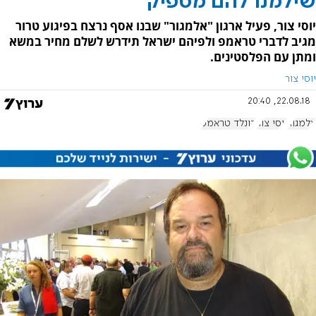
שילמנו להם מספיק
יוסי צור, פעיל ארגון "אלמגור" שבנו אסף נרצח בפיגוע טרור
מגיב לדברי טראמפ ולפיהם ישראל תידרש לשלם מחיר במשא
ומתן עם הפלסטינים.
יוסי צור
22.08.18, 20:40
אלמגור
יוסי צור
דונלד טראמפ