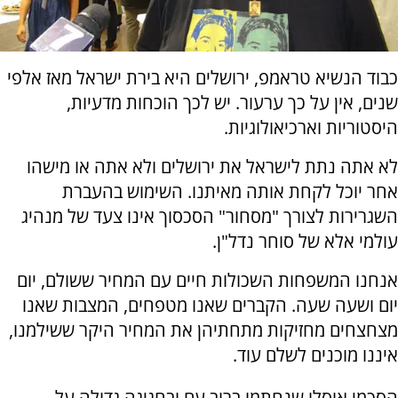
כבוד הנשיא טראמפ, ירושלים היא בירת ישראל מאז אלפי
שנים, אין על כך ערעור. יש לכך הוכחות מדעיות,
היסטוריות וארכיאולוגיות.
לא אתה נתת לישראל את ירושלים ולא אתה או מישהו
אחר יוכל לקחת אותה מאיתנו. השימוש בהעברת
השגרירות לצורך "מסחור" הסכסוך אינו צעד של מנהיג
עולמי אלא של סוחר נדל"ן.
אנחנו המשפחות השכולות חיים עם המחיר ששולם, יום
יום ושעה שעה. הקברים שאנו מטפחים, המצבות שאנו
מצחצחים מחזיקות מתחתיהן את המחיר היקר ששילמנו,
איננו מוכנים לשלם עוד.
הסכמי אוסלו שנחתמו ברוב עם ובחגיגה גדולה על