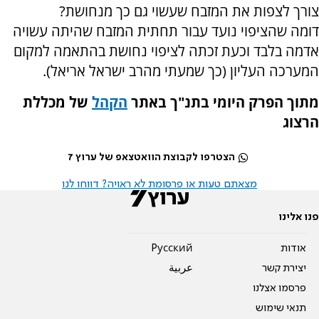
צורך לצפות את המזבח שעשוי גם כך מנחושת?
דומה שהציפוי נועד עבור תחתית המזבח שהיתה עשויה
אדמה בלבד וכעת זכתה לציפוי נחושת בהתאמה למקום
המערכה העליון (כך שמעתי מהרב ישראל אריאל).
מתוך הפרק היומי בתנ"ך באתר
הקהל
של מכללת
הרצוג
הצטרפו לקבוצת הוואטצאפ של ערוץ 7
מצאתם טעות או פרסומת לא ראויה? דווחו לנו
פנו אלינו
אודות
Pусский
יצירת קשר
عربية
פרסמו אצלנו
תנאי שימוש