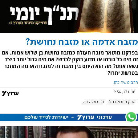
מזבח אדמה או מזבח נחושת?
בפרקנו מתואר מזבח העולה כמזבח נחושת בן שלוש אמות. אם
זה היה כל גובהו אז מדוע נזקק לכבש? אם היה גדול יותר כיצד
נשאו אותו? מה הוא היחס בין מזבח זה למזבח האדמה המוזכר
בפרשת יתרו?
הרב משה כהן
13.11.18, 9:56
הפרק היומי בתנ"ך
הרב משה כהן