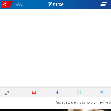
+
-
ערוץ 7
יהדות
מזבח אדמה או מזבח נחושת?