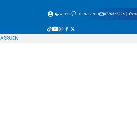
 07/08/2026
המייל האדום
חיפוש
AR
RU
EN