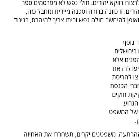
צוח דווקא יהודים. חולי נפש לא מפרסמים ספר
ים. זו כוונה ברורה וסכנה מיידית ומחבל כזה,
אופן להיחשב חולה נפש וביתו צריך להיהרס, בניגוד
 נוסף
בירושלים
הפנים אלא
פו לזה את
צו להריסת
חברי הכנסת
יקת חוקים
הגרוע
ו של המשפט
.
 ההרתעה. משפטנים יקרים, תשחררו את האחיזה