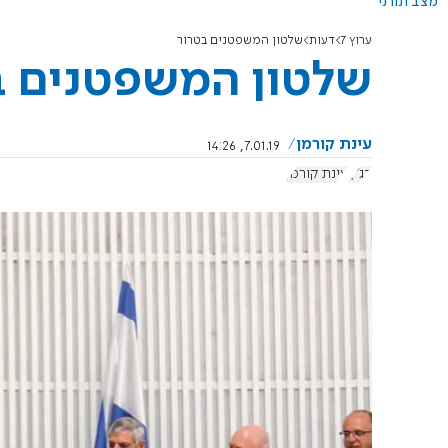
מצב תורני
ערוץ 7
דעות
שלטון המשפטנים בטרור
שלטון המשפטנים ב
עינת קורמן
7.01.19, 14:26
בג"ץ
עינת קורמן