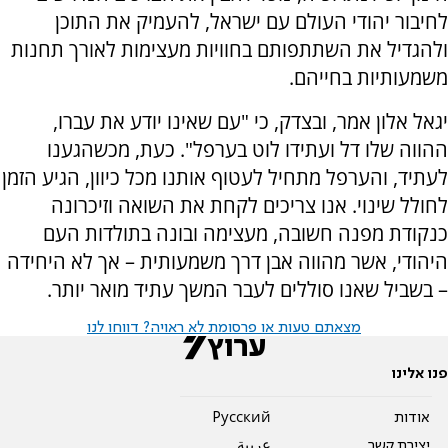
לחיבור יהודי העולם עם ישראל, להעמיק את התוכן
ולהגדיל את השתתפותם בחוויות מעצימות לאורך תחנות
משמעותיות בחייהם.
יגאל אלון אמר, ובצדק, כי "עם שאינו יודע את עברו,
ההווה שלו דל ועתידו לוט בערפל". כעת, מכשהגענו
לעתיד, והערפל מתחיל לעטוף אותנו מכל כיוון, הגיע הזמן
לחולל שינוי. אנו צריכים לקחת את השואה וזיכרונה
כנקודת מפנה חשובה, מעצימה ובונה בתולדות העם
היהודי, אשר מהווה אבן דרך משמעותית – אך לא היחידה
– בשביל שאנו סוללים לעבר המשך עתיד מואר יותר.
מצאתם טעות או פרסומת לא ראויה? דווחו לנו
פנו אלינו
אודות
Pусский
יצירת קשר
عربية