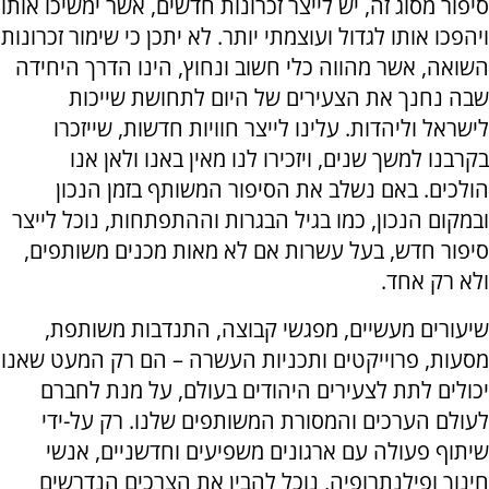
סיפור מסוג זה, יש לייצר זכרונות חדשים, אשר ימשיכו אותו
ויהפכו אותו לגדול ועוצמתי יותר. לא יתכן כי שימור זכרונות
השואה, אשר מהווה כלי חשוב ונחוץ, הינו הדרך היחידה
שבה נחנך את הצעירים של היום לתחושת שייכות
לישראל וליהדות. עלינו לייצר חוויות חדשות, שייזכרו
בקרבנו למשך שנים, ויזכירו לנו מאין באנו ולאן אנו
הולכים. באם נשלב את הסיפור המשותף בזמן הנכון
ובמקום הנכון, כמו בגיל הבגרות וההתפתחות, נוכל לייצר
סיפור חדש, בעל עשרות אם לא מאות מכנים משותפים,
ולא רק אחד.
שיעורים מעשיים, מפגשי קבוצה, התנדבות משותפת,
מסעות, פרוייקטים ותכניות העשרה – הם רק המעט שאנו
יכולים לתת לצעירים היהודים בעולם, על מנת לחברם
לעולם הערכים והמסורת המשותפים שלנו. רק על-ידי
שיתוף פעולה עם ארגונים משפיעים וחדשניים, אנשי
חינוך ופילנתרופיה, נוכל להבין את הצרכים הנדרשים