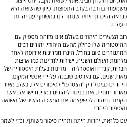
זאת, יום הזיכרון הבינלאומי לשואה מקבל יחס וייצוג
משמעותי בהרבה בקרב התפוצות, כיוון שהשואה היא
כנראה הזיכרון היחיד שנותר לנו במשותף עם יהדות
העולם.
רוב הצעירים היהודים בעולם אינו מזוהה מספיק עם
ההיסטוריה שלו כחלק מהעם היהודי. יהודים רבים
המתגוררים כיום בחו"ל, היגרו ממדינות אירופה לאחר
מלחמת העולם השניה, ישירות למדינות כמו ארצות
הברית, קנדה ואוסטרליה – מדינות בעלות היסטוריה של
מאות שנים, עם נארטיב שנבנה על-ידי אנשי המקום.
היהודים כביכול רק "הצטרפו" לסיפורים אלו, בשלב מאוד
מאוחר יחסית. זאת בניגוד ליהודים במדינת ישראל, אשר
הקמתה מהווה לכשעצמה את המשכה הישיר של השואה
והסיפור היהודי.
עם כל זאת, יהדות היתה ותהיה סיפור משותף, וכדי לשמר