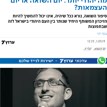
מה יהודי יותר: יום השואה או יום
העצמאות?
סיפור השואה, נורא ככל שיהיה, אינו יכול להמשיך להיות
הזיכרון המשותף היחיד שנותר בין העם היהודי בישראל לזה
שבתפוצות
בנג'י לוי
1.05.19, 12:23
יום השואה
בנג'י לוי