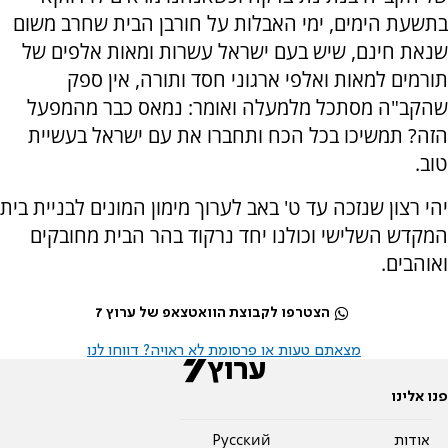
בתשעת הימים, ימי האבלות על חורבן הבית שחרב משום
שנאת חינם, שיש בעם ישראל עשרות ומאות אלפים של
תורמים למאות ואלפי ארגוני חסד ותורה, אין ספק
שהקב"ה מסתכל מלמעלה ואומר: נמאס כבר מהמפעל
הזה? תמשיכו בכל הכח ותחברו את עם ישראל בעשיית
טוב.
יהי רצון שנזכה עד ט' באב לערוך מימון המונים לבניית בית
המקדש השלישי וכולנו יחד נרקוד בהר הבית מחובקים
ואוהבים.
הצטרפו לקבוצת הוואטצאפ של ערוץ 7
מצאתם טעות או פרסומת לא ראויה? דווחו לנו
פנו אלינו
אודות
Pусский