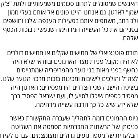
האנשים שמסוגלים לתרום סכומים משמעותיים ולתת "צ'ק
שמן" לארגון. גם אנחנו היינו פונים אל אותם בעלי ממון
ולב רחב, משתפים אותם בפעילות הענפה שלנו וחושפים
בפניהם את כל העשייה המדהימה שנעשית בזכות הכסף
שלהם.
תורם פוטנציאלי של חמישים שקלים או חמישים דולרים
לא היה מקבל פניות מצד הארגונים ובוודאי שלא היה
נחשף בפני מאות בני נוער מהפריפריה שמתגייסים
לצה"ל והולכים לישיבות ומכינות בזכות מרכזי הנוער שלנו.
בשיטה הישנה שני הצדדים היו מפסידים; הארגון היה
מפסיד כספים שיכלו לסייע לו, ועם ישראל הפסיד בכך
שלא ידע שיש כל כך הרבה עשייה מדהימה.
גיוס ההמונים דומה לתהליך שעברה התקשורת כאשר
כניסתן של הרשתות החברתיות מסמסה את השליטה
הבלעדית של מספר גופים גדולים ומצומצמים. עברנו לעידן