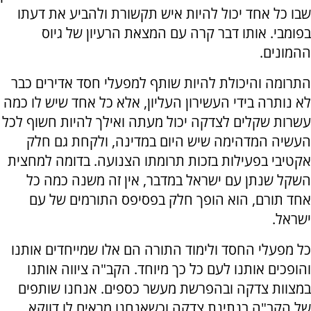
שבו כל אחד יכול להיות איש תקשורת ולהביע את דעתו
בפומבי. אותו דבר קרה עם המצאת הרעיון של גיוס
ההמונים.
התרומה והיכולת להיות שותף למפעלי חסד אדירים כבר
לא נותרה בידי העשירון העליון, אלא כל אחד שיש לו כמה
עשרות שקלים לצדקה יכול מעתה ואילך להיות חשוף לכל
העשיה המדהימה שיש היום במדינה, ולקחת גם חלק
אקטיבי בפעילות בזכות תרומתו הצנועה. בדומה למחצית
השקל שנתן עם ישראל במדבר, אין זה משנה כמה כל
אחד תורם, הוא הופך חלק בפסיפס התורמים של עם
ישראל.
כל מפעלי החסד ולימוד התורה הם אלו שמייחדים אותנו
והופכים אותנו לעם כל כך מיוחד. הקב"ה ציווה אותנו
במצוות צדקה ובהפרשת מעשר כספים. אנחנו שותפים
של הקב"ה בנתינת צדקה וכשאנחנו מראים לו דווקא