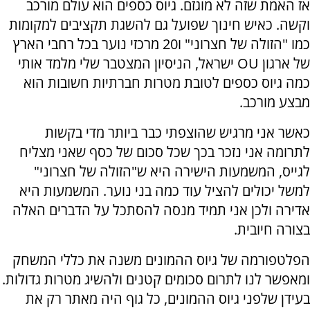
אז האמת שזה לא מוגזם. גיוס כספים הוא עולם מורכב
וקשה. כאיש חינוך שפועל גם להשגת תקציבים למקומות
כמו "הזולה של חצרוני" ו20 מרכזי נוער בכל רחבי הארץ
של ארגון OU ישראל, הניסיון המצטבר שלי מלמד אותי
כמה גיוס כספים לטובת מטרות חברתיות חשובות הוא
מבצע מורכב.
כאשר אני מרגיש שהוצפתי כבר ביותר מדי בקשות
לתרומה אני נזכר בכך שכל סכום של כסף שאני מצליח
לגייס, המשמעות הישירה היא ש"הזולה של חצרוני"
למשל יכולים להציל עוד כמה בני נוער. המשמעות היא
אדירה ולכן אני תמיד מנסה להסתכל על הדברים האלה
בצורה חיובית.
הפלטפורמה של גיוס ההמונים משנה את כללי המשחק
ומאפשר לנו לתרום סכומים קטנים ולהשיג מטרות גדולות.
בעידן שלפני גיוס ההמונים, כל גוף היה מאתר רק את