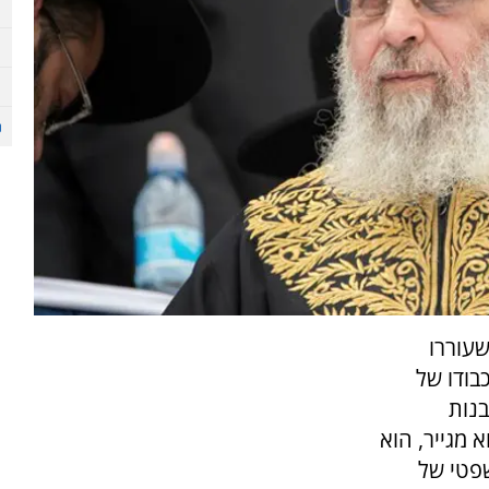
שעוררו
בודו של
בנות
 מגייר, הוא
שפטי של