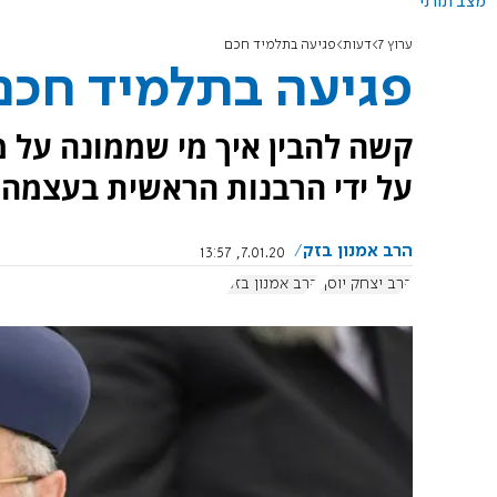
מצב תורני
ערוץ 7
דעות
פגיעה בתלמיד חכם
פגיעה בתלמיד חכם
קשה להבין איך מי שממונה על מ
על ידי הרבנות הראשית בעצמה
הרב אמנון בזק
7.01.20, 13:57
הרב יצחק יוסף
הרב אמנון בזק