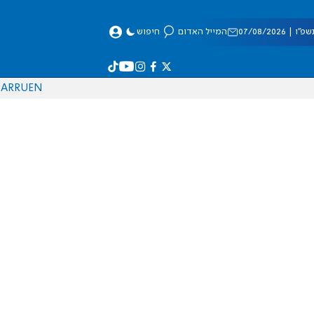
 07/08/2026
המייל האדום
חיפוש
AR
RU
EN