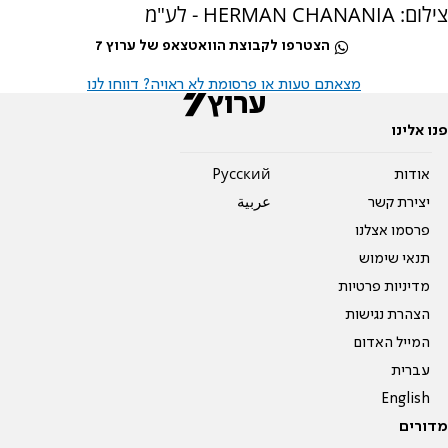
צילום: HERMAN CHANANIA - לע"מ
הצטרפו לקבוצת הוואטצאפ של ערוץ 7
מצאתם טעות או פרסומת לא ראויה? דווחו לנו
פנו אלינו
אודות
Pусский
יצירת קשר
عربية
פרסמו אצלנו
תנאי שימוש
מדיניות פרטיות
הצהרת נגישות
המייל האדום
עברית
English
מדורים