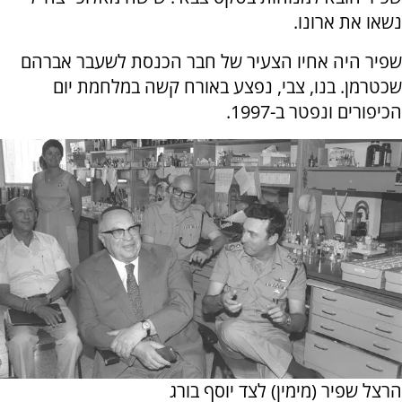
נשאו את ארונו.
שפיר היה אחיו הצעיר של חבר הכנסת לשעבר אברהם
שכטרמן. בנו, צבי, נפצע באורח קשה במלחמת יום
הכיפורים ונפטר ב-1997.
הרצל שפיר (מימין) לצד יוסף בורג