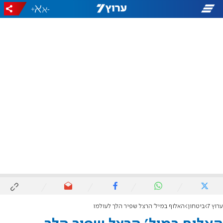
+
-
ערוץ 7
ביטחון
האלוף במיל' הרצל שפיר הלך לעולמו