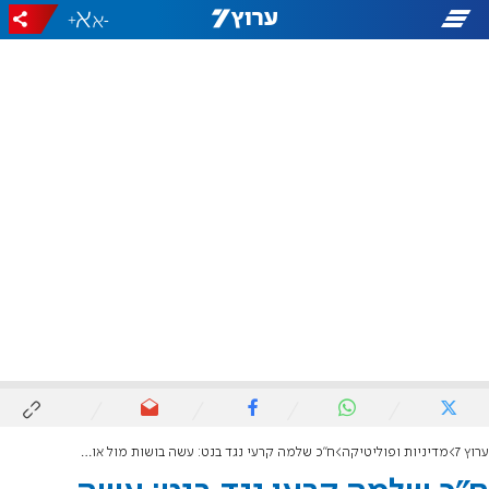
+
-
ערוץ 7
מדיניות ופוליטיקה
ח"כ שלמה קרעי נגד בנט: עשה בושות מול אומות העולם