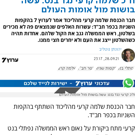
ח"כ שלמה קרעי נגד בנט: עשה
בושות מול אומות העולם
חבר הכנסת שלמה קרעי מהליכוד אמר לערוץ 7 בהקפות
השניות בכפר חב"ד: עשרות האלפים שנמצאים פה לא מכירים
בשלטון, ראש הממשלה גנב את הקול שלהם. אחדות תהיה
כשהשלטון ייצג את העם ולא יחרים חצי ממנו.
יהונתן גוטליב
28.09.21, 23:17
נפתלי בנט
הקפות שניות
כפר חב"ד
שלמה קרעי
ח"כ קרעי נגד בנט: עשה בושות מול אומות העולם
חבר הכנסת שלמה קרעי מהליכוד השתתף בהקפות
השניות בכפר חב"ד.
קרעי מתח ביקורת על נאום ראש הממשלה נפתלי בנט