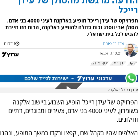
הודעה מרגשת מהסולן של עידן
רייכל
הפרויקט של עידן רייכל הופיע באלקנה לעיני 4000 בני אדם.
הסולן אבי ווסה: זכות גדולה להופיע באלקנה, הרוח הזו חייבת
להגיע לכל בית ישראלי.
עדו בן פורת
1 דקות
1.10.21, 16:34
אלקנה
עידן רייכל
אסף מינצר
עידן רייכל באלקנה
הפרויקט של עידן רייכל הופיע השבוע ביישוב אלקנה
בשומרון, לעיני 4000 בני אדם, צעירים ומבוגרים, דתיים
וחילונים.
האלפים שהיו בקהל שרו, קפצו ורקדו במשך המופע, ונהנו