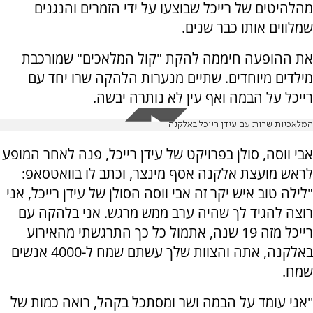
מהלהיטים של רייכל שבוצעו על ידי הזמרים והנגנים
שמלווים אותו כבר שנים.
את ההופעה חיממה להקת "קול המלאכים" שמורכבת
מילדים מיוחדים. שתיים מנערות הלהקה שרו יחד עם
רייכל על הבמה ואף עין לא נותרה יבשה.
המלאכיות שרות עם עידן רייכל באלקנה
אבי ווסה, סולן בפרויקט של עידן רייכל, פנה לאחר המופע
לראש מועצת אלקנה אסף מינצר, וכתב לו בוואטסאפ:
"לילה טוב איש יקר זה אבי ווסה הסולן של עידן רייכל, אני
רוצה להגיד לך שהיה ערב ממש מרגש. אני בלהקה עם
רייכל מזה 19 שנה, אתמול כל כך התרגשתי מהאירוע
באלקנה, אתה והצוות שלך עשתם שמח ל-4000 אנשים
שמח.
''אני עומד על הבמה ושר ומסתכל בקהל, רואה כמות של