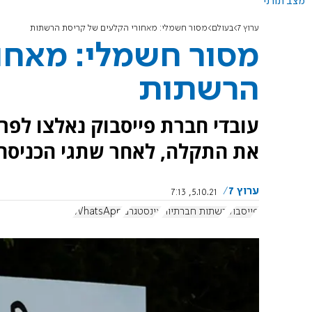
מצב תורני
ערוץ 7
בעולם
מסור חשמלי: מאחורי הקלעים של קריסת הרשתות
מסור חשמלי: מאחו
הרשתות
עובדי חברת פייסבוק נאלצו לפרו
את התקלה, לאחר שתגי הכניסה 
ערוץ 7
5.10.21, 7:13
פייסבוק
רשתות חברתיות
אינסטגרם
WhatsApp