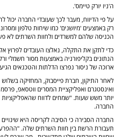
ה'ניו יורק טיימס'.
על פי הדיווח, מעבר לכך שעובדי החברה יכול ל
רק באמצעים 'מיושנים' כמו שיחות טלפון ומסרוני
הכניסה שלהם למשרדים ולחוות השרתים לא פעל
כדי לתקן את התקלה, נאלצו העובדים לפרוץ אל 
הנתונים בקליפורניה באמצעות מסור חשמלי ור
ארוכה של ניסור נפרצו הדלתות והטכנאים הגיע
לאחר התיקון, חברת פייסבוק, המחזיקה בשלוש 
ואינסטגרם ואפליקציית המסרים ווטסאפ, פרסמה
יותר משש שעות. "שמחים לדווח שהאפליקציות וה
החברה.
החברה הסבירה כי הסיבה לקריסה היא שינויים
תעבורת הרשת בין חוות השרתים שלה. "ההפרע
שחוות השרתים שלנו מתקשרות - מה שגרם לעצי