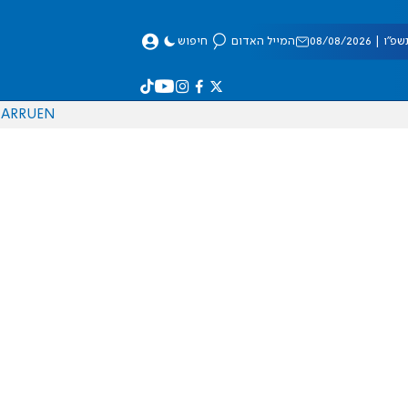
 08/08/2026
המייל האדום
חיפוש
AR
RU
EN