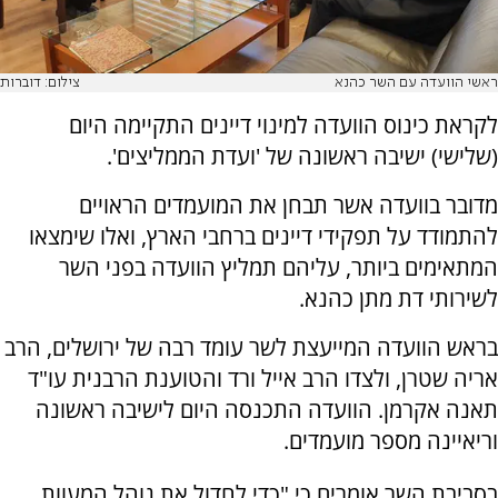
ראשי הוועדה עם השר כהנא
צילום: דוברות
לקראת כינוס הוועדה למינוי דיינים התקיימה היום
(שלישי) ישיבה ראשונה של 'ועדת הממליצים'.
מדובר בוועדה אשר תבחן את המועמדים הראויים
להתמודד על תפקידי דיינים ברחבי הארץ, ואלו שימצאו
המתאימים ביותר, עליהם תמליץ הוועדה בפני השר
לשירותי דת מתן כהנא.
בראש הוועדה המייעצת לשר עומד רבה של ירושלים, הרב
אריה שטרן, ולצדו הרב אייל ורד והטוענת הרבנית עו"ד
תאנה אקרמן. הוועדה התכנסה היום לישיבה ראשונה
וריאיינה מספר מועמדים.
בסביבת השר אומרים כי "כדי לחדול את נוהל המעוות