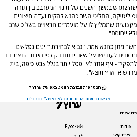
שהשתרש במשך השנים של מינוי המערבב בין תורה
ופוליטיקה, החליט השר כהנא להקים ועדה חיצונית
מקצועית שתמליץ לו על מועמדים הראויים בשל כושרם
ולא ייחוסם".
השר מתן כהנא אמר, "נביא לבחירת דיינים נפלאים
ומסורים לעם ישראל אשר יבחנו רק לפי מידת התאמתם
לתפקיד - אף אחד לא יפסל יותר בגלל צבע כיפה, בית
מדרש או ארץ מוצא".
הצטרפו לקבוצת הוואטצאפ של ערוץ 7
מצאתם טעות או פרסומת לא ראויה? דווחו לנו
פנו אלינו
אודות
Pусский
יצירת קשר
عربية