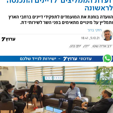
'ועדת הממליצים' לדיינים התכנסה
לראשונה
הוועדה בוחנת את המועמדים לתפקידי דיינים ברחבי הארץ
ותמליץ על מינויים מתאימים בפני השר לשירותי דת.
חזקי ברוך
5.10.21, 18:41
הרב אריה שטרן
דיינים
מתן כהנא