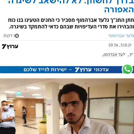
בדרך לחשוון: לא להישאב לשיגרה
האפורה
חתן התנ"ך גלעד אברהמוף מסביר כי החגים הטעינו בנו כוח
והבהירו את סדרי העדיפויות שבהם כדאי להתמקד בשיגרה.
גלעד אברהמוף
1 דקות
5.10.21, 20:36
תנ"ך
גלעד אברהמוף