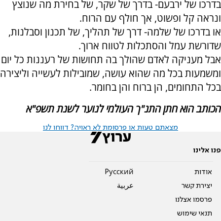
בדרכו של ירבעם- בדרך של שקר, של בחירת מה שנוצץ
ונראה קל ופשוט, אך חולף עם הרוח.
או בדרכו של שלמה- דרך של תהליך, של תכנון וסבלנות,
שדורשת עמל והסתכלות לטווח ארוך.
אבל מעניקה לאדם שהולך בה תחושות של רעננות כל יום
ומשמעות בכל מה שהוא עושה, שמובילות לעשייה וליצירה
בכל התחומים, הן ברוח והן בחומר.
הכותב הוא חתן התנ"ך העולמי לנוער לשנת תשפ"א
מצאתם טעות או פרסומת לא ראויה? דווחו לנו
פנו אלינו
אודות
Pусский
יצירת קשר
عربية
פרסמו אצלנו
תנאי שימוש