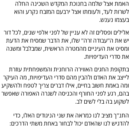
האמת אצל שלמה בחנוכת המקדש השכינה החלה
לשרות לעד, ולעומתו אצל ירבעם המזבח נקרע והוא
בעצמו נענש.
אלילים ופסלים זה לא עניין של לפני אלפי שנים, לכל דור
יש את ה''עבודה זרה'' שלו, את הדבר שמסיח את הדעת
ומסיט את העיניים מהמטרה הראשית, שמבלבל ומשנה
את סדרי העדיפויות.
בתקופת החגים האווירה הרוחנית והמשפחתית עוזרת
לייצב את האדם ולהבין מהם סדרי העדיפויות, מה העיקר
ומה באמת חשוב בחיים, אילו דברים צריך לטפח ולהשקיע
בהם, רגע לפני החורף והכניסה לשגרה האפורה שאפשר
לשקוע בה בלי לשים לב.
התנ''ך מציב לנו כמראה את שני הניגודים האלו, כדי
להדגיש לנו שהאדם יכול לבחור באחת משתי הדרכים: