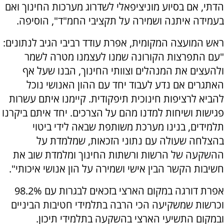
הדתי, אם בסיוע מוניציפאלי לשדרוג מערכות החינוך ואם
בעמידה איתנה ושמירה על תקציבי החמ"ד", הוסיפה.
ראש המועצה המקומית, אפרת עודד רביבי הגיב לנתונים:
"עם התפרצות הקורונה שמנו לעצמנו מטרה לשמר
ולהעצים את המנהלים וצוותי החינוך, הבנו שעל אף
האתגרים אם נדע לעבוד יחד עם ההון האנושי נוכל
להביא לרציפות חינוכית תיפקודית. קיימנו איתם עשרות
פגישות ושיחות למדנו מהם על הצרכים. יחד איתם ביקרנו
תלמידים, בנינו מערכת משותפת שבאה לידי ביטוי
בהצלחה שעולה עם נתוני הזכאות, שמלמדת על
ההשקעה של הרשות ורשתות החינוך ומלמדת שוב את
חשיבות הקשר הבין אישי ושמירה על הון אנושי איכותי".
אפרת דורגה במקום הארצי בזכאים לבגרות עם 98.2%
וכרשות שמשקיעה הכי הרבה בתלמידי חטיבות הביניים
ובמקום התשיעי הארצי בהשקעה בתלמידי תיכון.