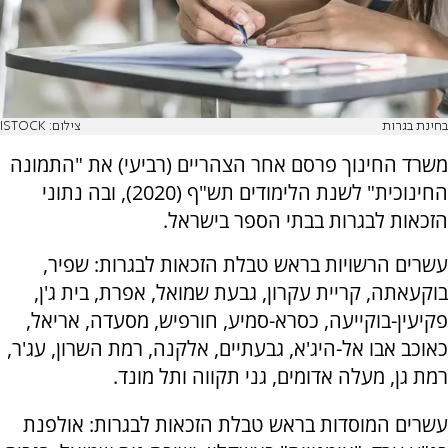
בחינת בגרות
צילום: ISTOCK
משרד החינוך פרסם אחר הצהריים (רביעי) את "התמונה
החינוכית" לשנת הלימודים תש"ף (2020), ובה נתוני
הזכאות לבגרות בבתי הספר בישראל.
עשרים הרשויות בראש טבלת הזכאות לבגרות: שפיר,
בוקעאתה, קריית עקרון, גבעת שמואל, אפרת, בית ג'ן,
פקיעין-בוקייעה, כסרא-סמיע, חורפיש, מסעדה, אריאל,
כאוכב אבו אל-היג'א, גבעתיים, אלקנה, רמת השרון, עג'ר,
רמת גן, מעלה אדומים, גני תקווה ותל מונד.
עשרים המוסדות בראש טבלת הזכאות לבגרות: אולפנת