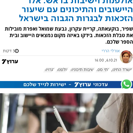
אולפנות וישיבות בראש: אלו
היישובים והתיכונים עם שיעור
הזכאות לבגרות הגבוה בישראל
שפיר, בוקעאתה, קריית עקרון, גבעת שמואל ואפרת מובילות
את טבלת הזכאות. בידקו באיזה מקום נמצאים היישוב ובית
הספר שלכם.
אורלי הררי
3 דקות
6.10.21, 16:00
משרד החינוך
בתי ספר
ישיבות תיכוניות
אולפנות
בגרויות