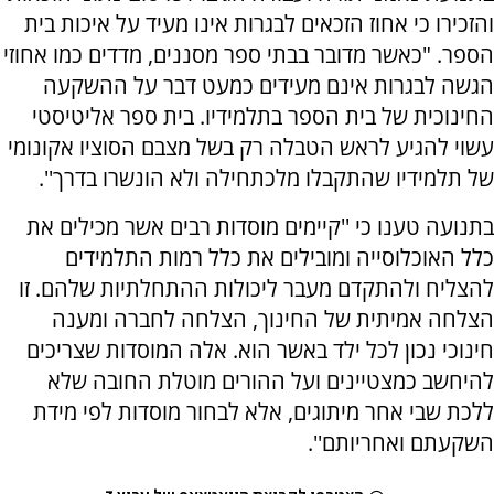
והזכירו כי אחוז הזכאים לבגרות אינו מעיד על איכות בית
הספר. "כאשר מדובר בבתי ספר מסננים, מדדים כמו אחוזי
הגשה לבגרות אינם מעידים כמעט דבר על ההשקעה
החינוכית של בית הספר בתלמידיו. בית ספר אליטיסטי
עשוי להגיע לראש הטבלה רק בשל מצבם הסוציו אקונומי
של תלמידיו שהתקבלו מלכתחילה ולא הונשרו בדרך''.
בתנועה טענו כי ''קיימים מוסדות רבים אשר מכילים את
כלל האוכלוסייה ומובילים את כלל רמות התלמידים
להצליח ולהתקדם מעבר ליכולות ההתחלתיות שלהם. זו
הצלחה אמיתית של החינוך, הצלחה לחברה ומענה
חינוכי נכון לכל ילד באשר הוא. אלה המוסדות שצריכים
להיחשב כמצטיינים ועל ההורים מוטלת החובה שלא
ללכת שבי אחר מיתוגים, אלא לבחור מוסדות לפי מידת
השקעתם ואחריותם''.