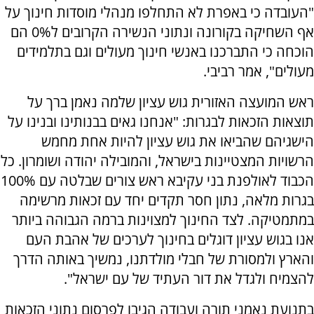
"העובדה כי באפרת לא התחלפו מנהלי מוסדות חינוך על
אף השחיקה בקורונה ונתוני הנשירה הקרובים ל0% הם
הוכחה כי התברכנו באנשי חינוך מעולים וגם בתלמידים
מעולים", אמר רביבי.
ראש המועצה האזורית גוש עציון שלמה נאמן ברך על
תוצאות הזכאות לבגרות: "אנחנו גאים בבנותינו ובנינו על
הישגיהם שהביאו את גוש עציון להיות אחת מחמש
הרשויות המצטיינות בישראל, והמובילה יהודה ושומרון. כל
הכבוד לאולפנת בני עקיבא ראש צורים שבלטה עם 100%
בגרות מלאה, נתון חסר תקדים יחד עם זכאות מרשימה
במתמטיקה. לצד החינוך למצוינות ברמה הגבוהה ביותר
אנו בגוש עציון דוגלים בחינוך לערכים של אהבת העם
והארץ ולמסורת של חבלי מולדתנו, נמשיך באותה הדרך
להצמיח ולגדל את דור העתיד של עם ישראל".
בתנועת נאמני תורה ועבודה הגיבו לפרסום נתוני הזכאות