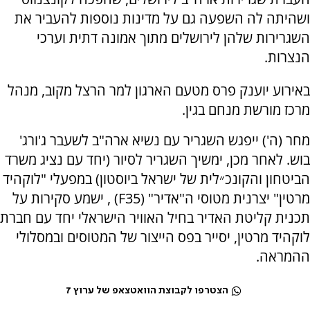
ושהיתה לה השפעה גם על מדינות נוספות להעביר את
השגרירות שלהן לירושלים מתוך אמונה דתית וערכי
הנצרות.
באירוע יוענק פרס מטעם הארגון למר הרצל מקוב, מנהל
מרכז מורשת מנחם בגין.
מחר (ה') ייפגש השגריר עם נשיא ארה"ב לשעבר ג'ורג'
בוש. לאחר מכן, ימשיך השגריר לסיור (יחד עם נציג משרד
הביטחון והקונכ״לית של ישראל ביוסטון) במפעלי "לוקהיד
מרטין" יצרנית מטוסי ה"אדיר" (F35) , ישמע סקירות על
תכנית קליטת האדיר בחיל האוויר הישראלי יחד עם חברת
לוקהיד מרטין, יסייר בפס הייצור של המטוסים ובמסלולי
ההמראה.
הצטרפו לקבוצת הוואטצאפ של ערוץ 7