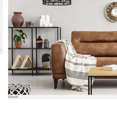
iStock