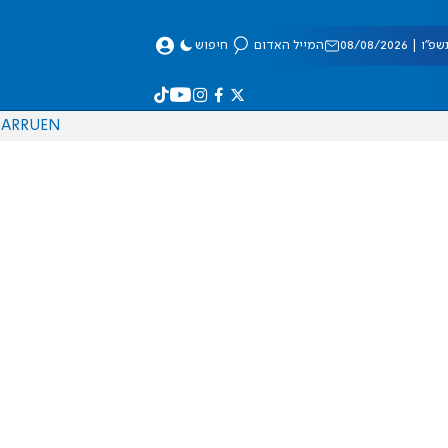
 08/08/2026
המייל האדום
חיפוש
AR
RU
EN