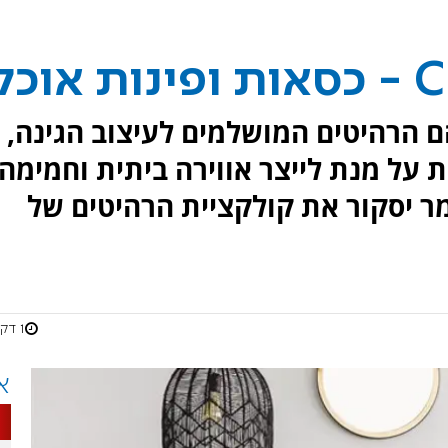
טי הגן והבית של Chair2u הם הרהיטים המושלמים לעיצוב הגינה,
על מנת לייצר אווירה ביתית וחמימה
ר יסקור את קולקציית הרהיטים של
1 דקות
א