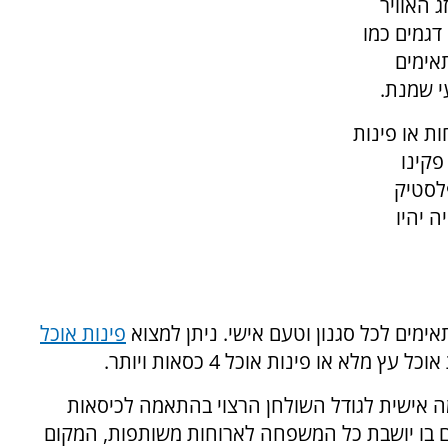
 האוויר
Chai ניתן למצוא דגמים כמו
תאימים
י שמנת.
ת או פינות
פקינו
 מפלסטיק
ה יהיו
אימים לכל סגנון וטעם אישי. ניתן למצוא
פינות אוכל
לא או פינות אוכל 4 כסאות ויותר.
אישית לגודל השולחן הרצוי בהתאמה לכיסאות
ום בו יושבת כל המשפחה לארוחות משותפות, המקום