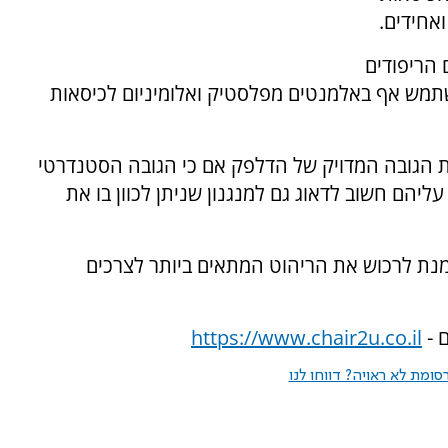
אחידים.
הריפודים
שתמש אף באלמנטים מפלסטיק ואלומיניום לכיסאות
 הגובה המדויק של הדלפק אם כי הגובה הסטנדרטי
 יושבים עליהם חשוב לדאוג גם למנגנון שניתן לכוון בו את
ייעץ עם צוות החנות של Chair2u על מנת לרכוש את הריהוט המתאים ביותר לצרכים
 -
https://www.chair2u.co.il
ומת לא ראויה? דווחו לנו