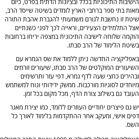
הישיבות התיכוניות בכלל ובציונות הדתית בפרט, כיום
מאות בתי ספר ברחבי הארץ לומדים בשיטה שייסד הרב,
שיטת זו נחשבת לגורם משמעותי להגברת אהבת התורה
אצל התלמידים הצעירים, וראייה לכך לפני כשנתיים
הוקמה שלוחה לישיבה התיכונית במצפה יריחו ברחובות
בשיטת הלימוד של הרב סבתו.
באפליקציה החדשה ניתן ללמוד את שס הגמרא עם
השיעורים המוקלטים של הרב סבתו, שיעורים זורמים
ובהירים כחצי שעה לדף גמרא, דפי עזר ותרשימים
מיוחדים לסוגיות מורכבות. ממשק ידידותי ונוח למשתמש
העובד גם בשילוב צורת הדף, מכל מקום בכל זמן.
יש גם פיצרים יחודיים העוזרים ללומד, כמו יצירת מאגר
דפים אישי, ומעקב אחר ההתקדמות בלימוד לאורך כל
השס.