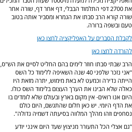
האפליקציה מכילה למעלה מ-1000 שעות הסבר המכילים
את 2700 דפי התלמוד הבבלי, דף אחר דף, שורה אחר
שורה קורא הרב סבתו את הגמרא ומסביר אותה בטוב
טעם ובשפה ברורה.
לקבלת הסברים על האפליקציה לחצו כאן
להורדה לחצו כאן
הרב שבתי סבתו חוזר לימים בהם החליט לסיים את הש"ס,
"אני נזכר שלפני 40 שנה השאיפה ללימוד כל השס
הייתה נדירה וכמעט לא באת מימוש, יתרה מזאת היו
כאלה שלא הבינו את הערך העצום בלימוד השס כולו.
היום אנו רואים- אין מקום בארץ ובעולם שלא לומדים בו
את הדף היומי. יש כאן חלום שהתגשם, היום כולם
נסחפים וזהו מהלך המלווה בסיעתה דשמיה גדולה".
"גם אצלי הכל התעורר מניצוץ שעד היום אינני יודע