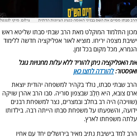
הרב סבתו מסיים את השס בבניני האומה כנציג הציונות הדתית
צילום: מיקי לנגנטל
מכון התלמוד המוקלט מאת הרב שבתי סבתו שליטא ראש
ישיבת מצפה יריחו. מוציא לאור אפליקציה חדשה ללימוד
הגמרא, מכל מקום בכל זמן.
את האפליקציה ניתן להוריד ללא עלות מחנויות גוגל
ואפסטור:
להורדה לחצו כאן
הרב שבתי סבתו, נולד בקהיר למשפחה יהודית יוצאת
ארם צובא, היא חַלֶבּ שבצפון סוריה. סבו הרב אהרן שויקה
(שוויכה) היה רב בחלב ובמצרים, נצר למשפחת רבנים
ידועה, והשפעתו על משפחת סבתו הייתה רבה. בילדותו
עלתה משפחתו לארץ.
הרב למד בישיבת נתיב מאיר בירושלים יחד עם אחיו