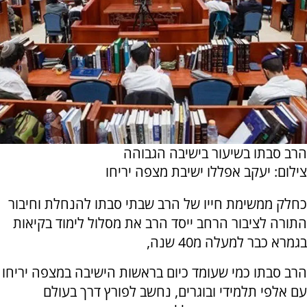
הרב סבתו בשיעור בישיבה הגבוהה
צילום: יעקב אפללו ישיבת מצפה יריחו
כחלק ממשימת חייו של הרב שבתי סבתו להנחלת וחיבור
התורה לציבור הרחב ייסד הרב את מסלול לימוד בקיאות
בגמרא כבר למעלה מ40 שנה,
הרב סבתו כמי שעומד כיום בראשות הישיבה במצפה יריחו
עם אלפי תלמידי ובוגרים, נחשב לפורץ דרך בעולם