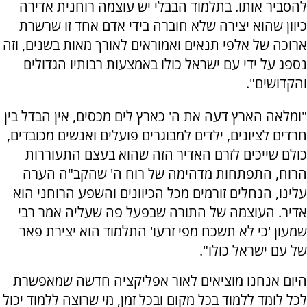
להסביר אותו. בתלמוד הבבלי יש עוצמה רוחנית אדירה
כיוון שהוא יצירה שלא חוברה בידי אדם אחד זו שרשרת
ארוכה של אלפי תנאים ואמוראים לאורך מאות בשנים, וזה
נספג על ידי עם ישראל כולו באמצעות רבותיו הגדולים
והקדושים".
"ומלאה הארץ דעה את ה' כארץ לים מכסים, אין הבדל בין
חרדים לציונים, ילדים למבוגרים פועלים ואנשים מכובדים,
כולם שייכים לזרם האדיר הזה שהוא בעצם התעוררות
הרוח, התפתחות מדהימה של רוח ה' שהקב"ה הערה
עלינו, הנחלים זורמים מכל הכיוונים והשפע הרוחני הוא
אדיר. העוצמה של התורה שבפעל פה שעליה אמר רבי
שמעון 'כי לא תשכח מפי זרעו' התלמוד הוא יצירת פאר
של עם ישראל כולו".
היום אנחנו מוציאים לאור אפליקציה חדשה שמאפשרת
לכל לומד ללמוד בכל מקום ובכל זמן, מי שרוצה ללמוד יכול