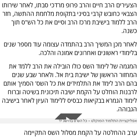
הצעירים הרב חיים והרב פרופ מרדכי סבתו, לאחר שירותו
הצבאי כחובש קרבי בסיני בתקופת מלחמת ההתשה, חזר
הרב ללמוד בישיבת מרכז הרב וסיים את כל הש"ס תוך
כשנה.
לאחר מכן המשיך הרב בהתמדה עצומה עוד מספר שנים
בלימודי ראשונים ואחרונים אמונה והלכה.
המגמה של לימוד השס כולו הובילה את הרב ללמד את
המחזור הראשון של ישיבת בית אל. ולאחר שבע שנים
בהם הרב לימד את התלמידים את כל השס' הסמיך אותם
לרבנות הוחלט על הקמת ישיבה תיכונית בשיטה וברוח
לימוד הגמרא בבקיאות כבסיס ללימוד העיון לאחר בישיבה
הגבוהה.
אפליקציית התלמוד המוקלט - כל הש"ס בהישג יד
ערב ההחלטה על הקמת מסלול השס התקיימה