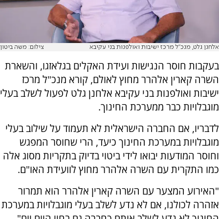
אלחנן גלט, מנכ"ל מרכז ישיבות ואולפנות בני עקיבא
צילום: משה ביטון
בעקבות חוסר הנגישות ועידת האקלים בגלאזגו, והשארת
השרה קארין אלהרר מחוץ לאולם, קורא מנכ"ל מרכז
ישיבות ואולפנות בני עקיבא אלחנן גלט לפעול לשלב בעלי
מוגבלויות כבר ממערכת החינוך.
לדבריו, אם החברה הישראלית לא תעמוד על שילוב בעלי
מוגבלויות במערכת החינוך כיעד, הרי שחוסר המפגש
וחוסר המודעות יבואו לידי ביטוי בדיוק בתקריות מסוג אלה
כמו התקרית עם השרה אלהרר מחוץ לוועידת האו"ם.
"האירוע המצער עם השרה קארין אלהרר הוא תמרור
אזהרה לכולנו, אם לא נדע לשלב בעלי מוגבלויות במערכת
החינוך לא נדע לשלב אותם כחברה גם בחיי היום יום",