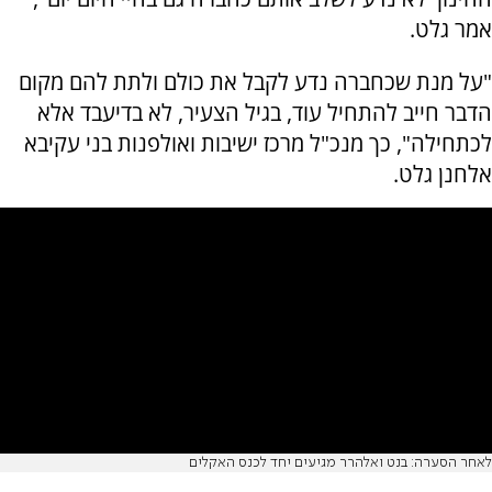
אמר גלט.
"על מנת שכחברה נדע לקבל את כולם ולתת להם מקום
הדבר חייב להתחיל עוד, בגיל הצעיר, לא בדיעבד אלא
לכתחילה", כך מנכ"ל מרכז ישיבות ואולפנות בני עקיבא
אלחנן גלט.
לאחר הסערה: בנט ואלהרר מגיעים יחד לכנס האקלים