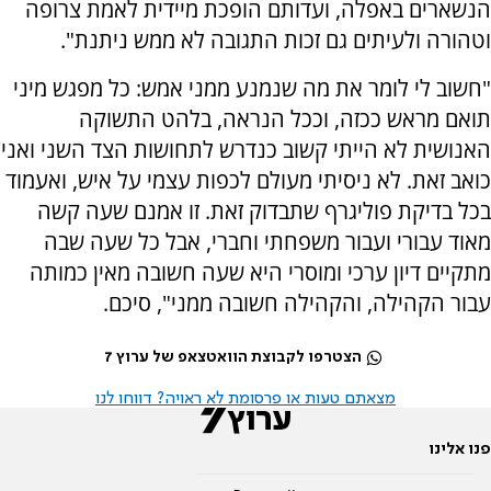
הנשארים באפלה, ועדותם הופכת מיידית לאמת צרופה
וטהורה ולעיתים גם זכות התגובה לא ממש ניתנת".
"חשוב לי לומר את מה שנמנע ממני אמש: כל מפגש מיני
תואם מראש ככזה, וככל הנראה, בלהט התשוקה
האנושית לא הייתי קשוב כנדרש לתחושות הצד השני ואני
כואב זאת. לא ניסיתי מעולם לכפות עצמי על איש, ואעמוד
בכל בדיקת פוליגרף שתבדוק זאת. זו אמנם שעה קשה
מאוד עבורי ועבור משפחתי וחברי, אבל כל שעה שבה
מתקיים דיון ערכי ומוסרי היא שעה חשובה מאין כמותה
עבור הקהילה, והקהילה חשובה ממני", סיכם.
הצטרפו לקבוצת הוואטצאפ של ערוץ 7
מצאתם טעות או פרסומת לא ראויה? דווחו לנו
פנו אלינו