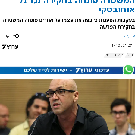
המשטרה פתחה בחקירה נגד גל
אוחובסקי
בעקבות הטענות כי כפה את עצמו על אחרים פתחה המשטרה
בחקירת הפרשה.
ערוץ 7
2 דקות
3.11.21, 17:12
להט"ב
גל אוחובסקי