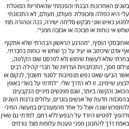
בשנים האחרונות הבנתי והפנמתי שהאחריות המוטלת
עלי היא כפולה ומכופלת. מעולם, מעולם, לא התכוונתי
לפגוע באיש ואני מבקש סליחה ישירה, כנה וטהורה ממי
שחש אי נוחות או מבוכה או אכזבה ממני".
אוחובסקי הוסיף, "מהרגע הראשון הבהרתי שלא אתקוף
אף אדם שיכתוב או יעיד על כך שחש אי נוחות בחברתי.
בחרתי שלא לעשות שימוש ולא לפרסם שום הקלטה,
צילום מסך, התכתבויות ועדויות של חברי קהילה רבים
אשר הביעו שאט נפש מנסיונות 'לסגור חשבון', לנקום או
לבצע שיימינג. זו לא הדרך שלי. "למדתי על בשרי באופן
הכואב והקשה ביותר, שגם מפגשים מיניים הנקבעים
בהסכמה מדעת של אנשים בוגרים, עלולים ברבות השנים
להתפרש שונה אצל כל אחד מהמעורבים במעשה המיני
ולהפוך לפטיש היורד על הנפש ללא רחם. למדתי גם שאין
באמת דרך להתגונן מפני טענות עלומות מצד גורמים