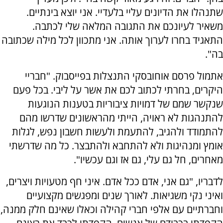
שתנהלו את הדיונים עליי בלעדיי. אני יוצא בינתיים.
משאיר לעיונכם את התגובה המלאה שלי לכתבה.
התאגיד בחרו לערוך אותה. אני מתכוון לכל מילה שכתובה
בה".
אתמול פרסם אוחובסקי התנצלות בפייסבוק. "חבריי
היקרים, בחרתי לכתוב לכם את אשר על ליבי. בכל פעם
שנקשר שמם של דמויות ציבוריות בטענות הנוגעות
להתנהגות לא ראויה, הייתי מהראשונים שדרשו מהם
להתמודד ולהגיב, להתעמת ולעשות חשבון נפש, לגלות
אומץ ומנהיגות ולא להתחבא ולהתבצר. כל מה שדרשתי
מאחרים, חל גם עלי, גם אז וגם עכשיו".
לדבריו, "גם אני, אדם ככל אדם. איני חף מטעויות ויצרים,
ואיני נקי משגיאות. לאורך שנים ומפגשים מקצועיים
וחברתיים עם אלפי חברי קהילה וכאלו שאינם חלק ממנה,