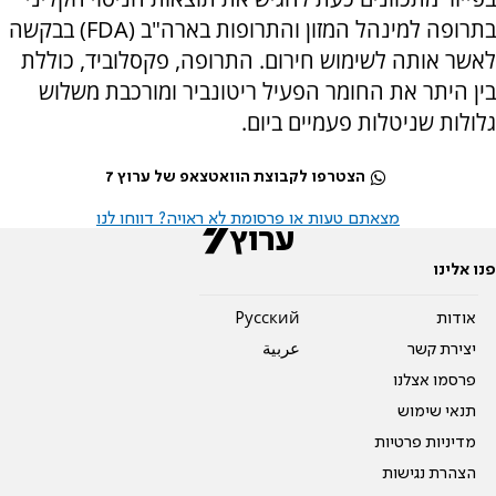
בתרופה למינהל המזון והתרופות בארה"ב (FDA) בבקשה
לאשר אותה לשימוש חירום. התרופה, פקסלוביד, כוללת
בין היתר את החומר הפעיל ריטונביר ומורכבת משלוש
גלולות שניטלות פעמיים ביום.
הצטרפו לקבוצת הוואטצאפ של ערוץ 7
מצאתם טעות או פרסומת לא ראויה? דווחו לנו
פנו אלינו
אודות
Pусский
יצירת קשר
عربية
פרסמו אצלנו
תנאי שימוש
מדיניות פרטיות
הצהרת נגישות