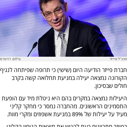
מנכ"ל פייזר
צילום: רויטרס
חברת פייזר הודיעה היום (שישי) כי תרופה שפיתחה לנגיף
הקורונה נמצאה יעילה במניעת תחלואה קשה בקרב
חולים שבסיכון.
היעילות נמצאה במקרים בהם היא ניטלת מיד עם הופעת
התסמינים הראשונים. מהחברה נמסר כי מחקר קליני
מעיד על יעילות של 89% במניעת אשפוזים ומקרי מוות.
בפייזר מתכוונים כעת להגיש את תוצאות הניסוי הקליני