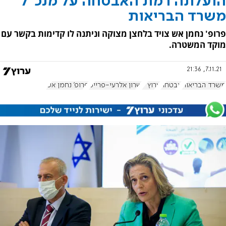
הועלתה רמת האבטחה על מנכ"ל
משרד הבריאות
פרופ' נחמן אש צויד בלחצן מצוקה וניתנה לו קדימות בקשר עם
מוקד המשטרה.
7.11.21, 21:36
משרד הבריאות
אבטחה
ערוץ 7
שרון אלרעי-פרייס
פרופ' נחמן אש