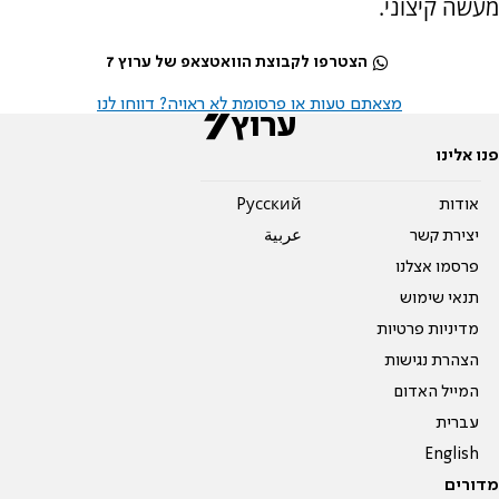
מעשה קיצוני.
הצטרפו לקבוצת הוואטצאפ של ערוץ 7
מצאתם טעות או פרסומת לא ראויה? דווחו לנו
פנו אלינו
אודות
Pусский
יצירת קשר
عربية
פרסמו אצלנו
תנאי שימוש
מדיניות פרטיות
הצהרת נגישות
המייל האדום
עברית
English
מדורים