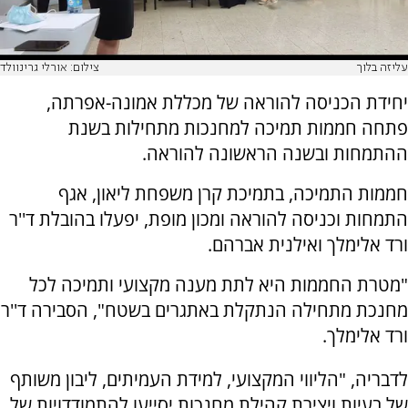
עליזה בלוך
צילום: אורלי גרינוולד
יחידת הכניסה להוראה של מכללת אמונה-אפרתה,
פתחה חממות תמיכה למחנכות מתחילות בשנת
ההתמחות ובשנה הראשונה להוראה.
חממות התמיכה, בתמיכת קרן משפחת ליאון, אגף
התמחות וכניסה להוראה ומכון מופת, יפעלו בהובלת ד''ר
ורד אלימלך ואילנית אברהם.
"מטרת החממות היא לתת מענה מקצועי ותמיכה לכל
מחנכת מתחילה הנתקלת באתגרים בשטח", הסבירה ד''ר
ורד אלימלך.
לדבריה, "הליווי המקצועי, למידת העמיתים, ליבון משותף
של בעיות ויצירת קהילת מחנכות יסייעו להתמודדויות של