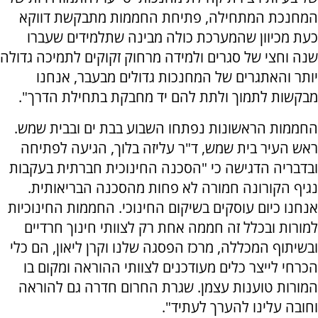
המחנכת המתחילה, פתיחת החממות מתבקשת דווקא
כעת מכיוון שהמערכת כולה מבינה שתלמידים שעברו
שנה וחצי של סגרים ולמידה מרחוק זקוקים לתמיכה גדולה
יותר והאתגרים של המחנכות גדולים מבעבר, אנחנו
מבקשות לתמוך ולתת להם יד מחבקת בתחילת הדרך".
החממות הראשונות נפתחו השבוע בבת ים ובבית שמש.
ראש העיר בית שמש, ד"ר עליזה בלוך, הגיעה לפתיחה
ובדבריה הדגישה כי "הסכנה החינוכית חברתית בעקבות
נגיף הקורונה חמורה לא פחות מהסכנה הבריאותית.
אנחנו כיום עוסקים בשיקום החינוכי. החממות החינוכיות
למורות ובכלל זה חממה אחת רק לצוותי חינוך חרדיים
ובשיתוף המכללה, מרכז הפסגה שלנו וקרן ליאון, הם כלי
הכרחי לייצר כלים מעודכנים לצוותי ההוראה ומקום בו
המורות טוענות עצמן. שגרת החרום חדרה גם להוראה
וחובה עלינו להערך לעתיד".