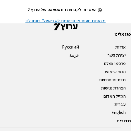
הצטרפו לקבוצת הוואטצאפ של ערוץ 7
מצאתם טעות או פרסומת לא ראויה? דווחו לנו
פנו אלינו
אודות
Pусский
יצירת קשר
عربية
פרסמו אצלנו
תנאי שימוש
מדיניות פרטיות
הצהרת נגישות
המייל האדום
עברית
English
מדורים