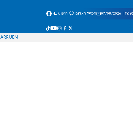
 07/08/2026
המייל האדום
חיפוש
AR
RU
EN