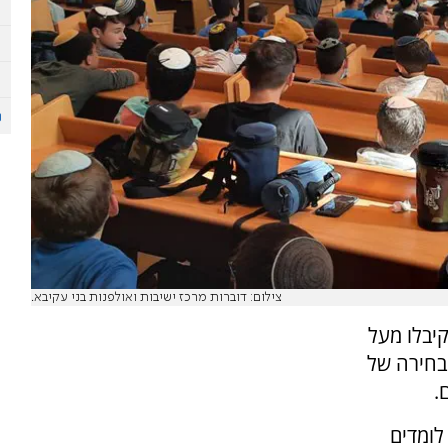
צילום: דוברות מרכז ישיבות ואולפנות בני עקיבא.
יבלו מעל
מבחירה של
.
לומדים