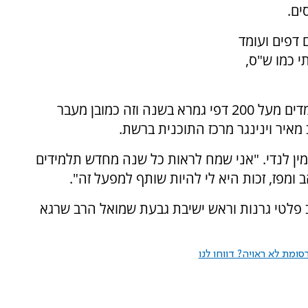
ים.
דפים ועומד
 כמו ש"ס,
"כל יחידת לימוד היא 50 דפים. יש תלמידים שלומדים מעל 200 דפי גמרא בשנה וזה כמובן מעבר
איר וינינגר מרכז התוכנית ברשת.
ין לנדי. "אני שמח לראות כל שנה מחדש תלמידים
ומפז, זכות היא לי להיות שותף למפעל זה".
לטי גרנות וראש ישיבת גבעת שמואל הרב שרגא
ומת לא ראויה? דווחו לנו