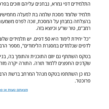
התלמידים דפי גמרא, נבחנים עליהם וזוכים בפרס
תלמיד שלומד מסכת שלמה בת למעלה מחמישים 
בהצלחה במבחן על המסכת, זוכה לפרס משמעותי
רמב"ם, טור שו"ע וכיוצא בזה.
לדפים שנלמדים במסגרת הלימודים", מספר הרב מ
בטקס השתתף גם יוזם התוכנית והתומך בה, בנימ
שקדנים החפצים ללמוד תורה. התורה יקרה מזהב 
כמו כן השתתפו בטקס מנהל המרחב ברשת הרב פ
פרוכטר.
מצאתם טעות או פרס