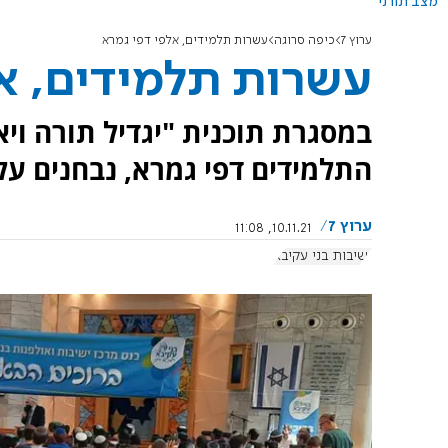
מצב תורני
ערוץ 7
כיפה סרוגה
עשרות תלמידים, אלפי דפי גמרא
עשרות תלמידים, אל
במסגרת תוכנית "יגדיל תורה ויא
התלמידים דפי גמרא, נבחנים עלי
ערוץ 7
10.11.21, 11:08
ישיבות בני עקיבא