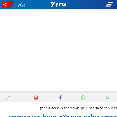
+
-
ערוץ 7
רץ ברשת
כרמי גילון: השב"כ כשל באבטחתו של רבין