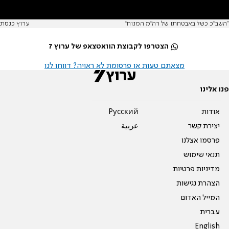
"השב"כ כשל באבטחתו של רה"מ המנוח"
ערוץ כנסת
הצטרפו לקבוצת הוואטצאפ של ערוץ 7
מצאתם טעות או פרסומת לא ראויה? דווחו לנו
פנו אלינו
אודות
Pусский
יצירת קשר
عربية
פרסמו אצלנו
תנאי שימוש
מדיניות פרטיות
הצהרת נגישות
המייל האדום
עברית
English