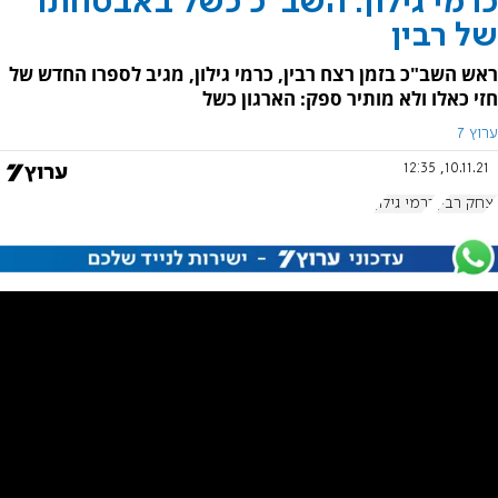
כרמי גילון: השב"כ כשל באבטחתו
של רבין
ראש השב"כ בזמן רצח רבין, כרמי גילון, מגיב לספרו החדש של
חזי כאלו ולא מותיר ספק: הארגון כשל
ערוץ 7
10.11.21, 12:35
יצחק רבין
כרמי גילון