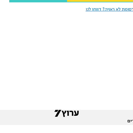
ומת לא ראויה? דווחו לנו
ים