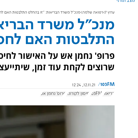
מצב תורני
ערוץ 7
רפואה שלמה
מנכ"ל משרד הבריאות: "זו בהחלט התלבטות האם לחס
מנכ"ל משרד הבריאו
התלבטות האם לחסן
שרוצים לקחת עוד זמן, שיתייע
103FM
12.11.21, 12:24
בריאות
103FM
חיסון לקורונה
פרופ' נחמן אש