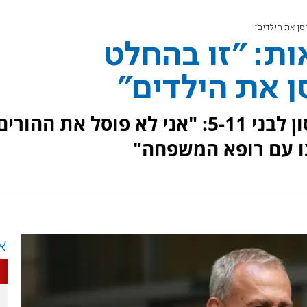
ן את הילדים"
ת: "זו בהחלט
 את הילדים"
פרופ' נחמן אש על האישור לחיסון לבני 5-11: "אני לא פוסל את ההורי
צו עם רופא המשפחה"
א