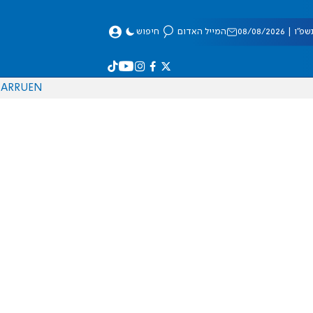
 08/08/2026
המייל האדום
חיפוש
AR
RU
EN