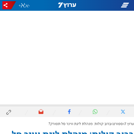
+
-
ערוץ 7
ספורט
ברוב קולות: מנהלת ליגת ווינר סל תפורק?