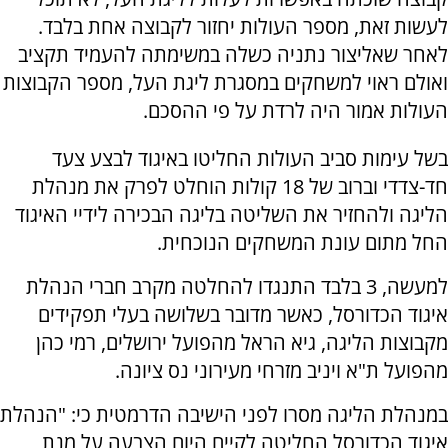
לעשות זאת, מספר העולות יחזור לקבוצה אחת בלבד.
לאחר שאליצור נתניה כשלה במשימתה להעמיד תקציב
ואולם ראוי למשחקים במסגרת ליגת העל, מספר הקבוצות
העולות אמור היה לרדת על פי ההסכם.
בשל עימות סביב העולות החליטו באיגוד לבצע צעד
חד-צדדי וברוב של 18 קולות הוחלט לפרק את מנהלת
הליגה ולהחזיר את השליטה בליגה הבכירה לידיי האיגוד
החל מתום עונת המשחקים הנוכחית.
למעשה, 3 בלבד התנגדו להחלטה מקרב חברי הנהלת
איגוד הכדורסל, כאשר מדובר בשלושה בעלי תפקידים
מקבוצות הליגה, גיא הראל מהפועל ירושלים, רמי כהן
מהפועל ת"א ויניב מזרחי מעירוני נס ציונה.
במנהלת הליגה מסרו לפני הישיבה הדרמטית כי: "הנהלת
איגוד הכדורסל החליטה לקיים היום הצבעה על מנת