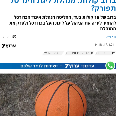
ברוב קולות: מנהלת ליגת ווינר סל
תפורק?
ברוב של 18 קולות בעד, החליטה הנהלת איגוד הכדורסל
להחזיר לידיה את הניהול על ליגת העל בכדורסל ולפרק את
המנהלת
נרי וייס
1 דקות
17.11.21, 14:18
איגוד הכדורסל
מנהלת ליגת ווינר סל
כדורסל ישראלי