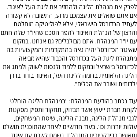
לפרק את מנהלת הליגה ולהחזיר את ליגת העל לאיגוד.
אם אתם שואלים את עצמכם מדוע, התשובה לא קשורה
לעתיד הכדורסל הישראלי, אלא לפוליטיקה מוחלטת
והרצון של הנהלת האיגוד להפר הסכם שהיו"ר שלה חתם
עם יו"ר המנהלת. אתם מבולבלים? גם אנחנו. במקום
שאיגוד הכדורסל יהיה גאה בהתקדמות והמקצועיות בה
מתנהלת ליגת העל בכדורסל והכבוד שהיא מביאה
לכדורסל בישראל ובמקום ללמוד ולנסות לשווק ולמתג את
הליגה הלאומית בדומה לליגת העל, האיגוד בוחר בדרך
ילדותית ושובר את הכלים".
עוד נכתב בהודעת המנהלת: "במנהלת הליגה הוחלט
לקחת חברת ייעוץ אשר תבדוק, תחקור ותסיק מסקנות
לגבי מנהלת הליגה, מבנה הליגה, שיטת המשחקים,
עולות יורדות וכו'. בעוד חודשיים לאחר שהתוכנית תושלם
ותאושר בדירקטוריון המנהלת, נשמח לשבת עם איגוד