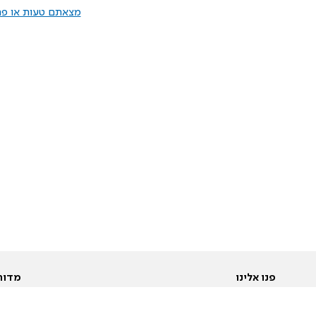
מצאתם טעות או פרס
פנו אלינו
מדור
אודות
Pусский
חד