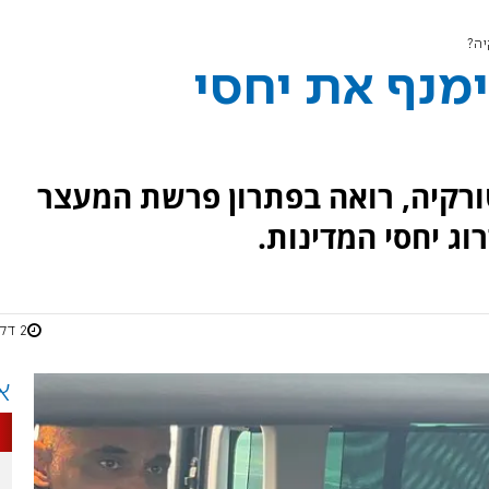
יה?
ימנף את יחסי
טורקיה, רואה בפתרון פרשת המעצר
ג יחסי המדינות.
2 דקות
א