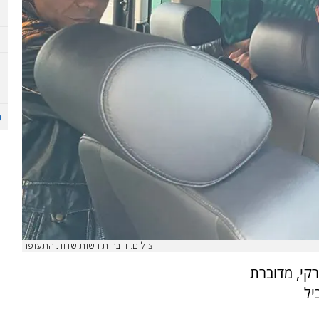
צילום: דוברות רשות שדות התעופה
קי, מדוברת
יל