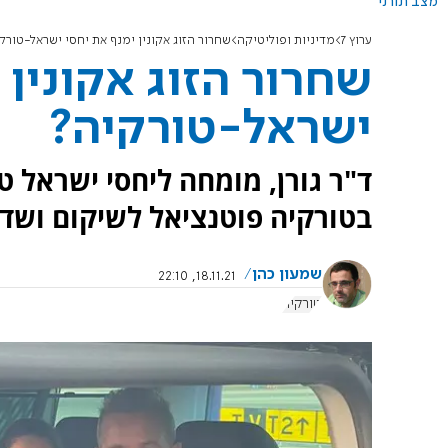
מצב תורני
ערוץ 7
מדיניות ופוליטיקה
שחרור הזוג אקונין ימנף את יחסי ישראל-טורק
שחרור הזוג אקונין 
ישראל-טורקיה?
ד"ר גורן, מומחה ליחסי ישראל 
בטורקיה פוטנציאל לשיקום ושדרו
שמעון כהן
18.11.21, 22:10
טורקיה