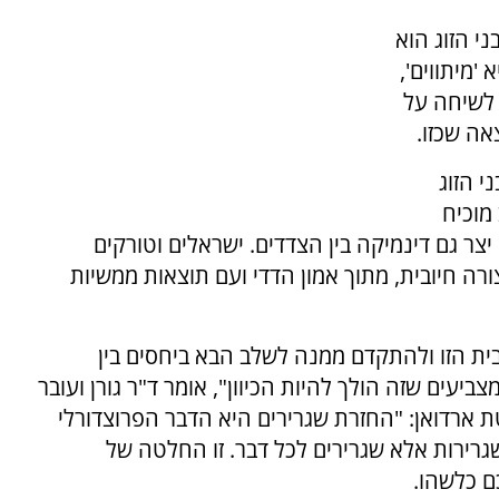
י הזוג הוא
'מיתווים',
ו לשיחה על
ה שכזו.
 הזוג
מוכיח
צר גם דינמיקה בין הצדדים. ישראלים וטורקים
ורה חיובית, מתוך אמון הדדי ועם תוצאות ממשיות
ת הזו ולהתקדם ממנה לשלב הבא ביחסים בין
יעים שזה הולך להיות הכיוון", אומר ד"ר גורן ועובר
ארדואן: "החזרת שגרירים היא הדבר הפרוצדורלי
גרירות אלא שגרירים לכל דבר. זו החלטה של
ם כלשהו.