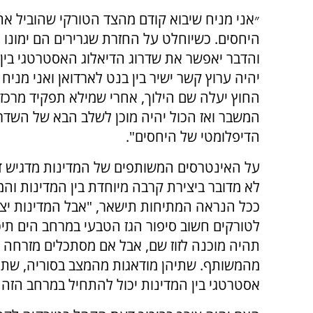
״אני מניח שיבוא קודם מהצד הטורקי שהוביל את
היחסים. כשיוחלט על החזרת שגרירים הם ימונו ו
והדבר יאפשר את שדרוג הדיאלוג האסטרטגי בין 
יהיה ערוץ קשר ישיר בין בנט לארדואן ואני מניח
החוץ יעלה שם הילוך, אחרי שמילא תפקיד מרכזי
המשבר ואז הכול יהיה מוכן לשלב הבא של השדרו
הדיפלומטי של היחסים".
על האינטרסים המשותפים של המדינות מדגיש ד"ר
לא מדובר ביצירת קרבה מיוחדת בין המדינות והמ
ככל הנראה המתיחות תישאר, "אבל המדינות יצ
לטורקים חשוב סיפור הגז הטבעי במרחב הים תיכו
תהיה מוכנה לזוז שם, אבל אם מסתכלים מזרחה ל
מהמשותף. שתיהן מודאגות מהמצב בסוריה, שתי
אסטרטגי בין המדינות יכול להתחיל במרחב הזה 