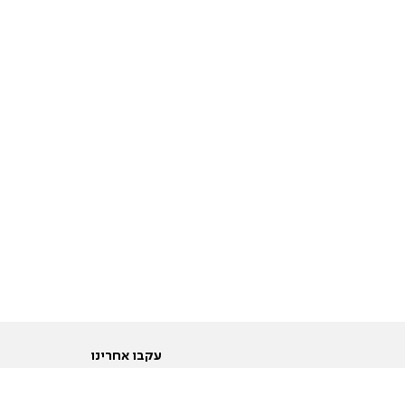
עקבו אחרינו
ות
טוויטר