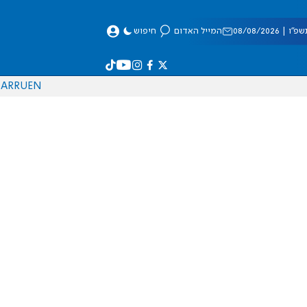
 08/08/2026
המייל האדום
חיפוש
AR
RU
EN